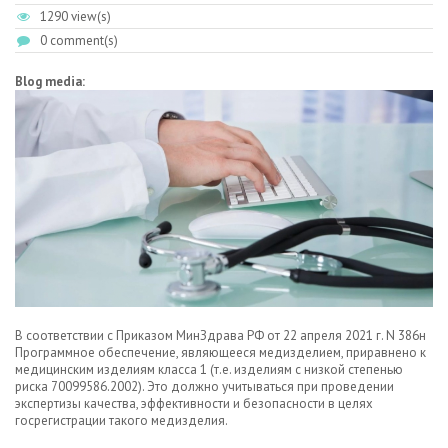
1290 view(s)
0 comment(s)
Blog media:
В соответствии с Приказом МинЗдрава РФ от 22 апреля 2021 г. N 386н
Программное обеспечение, являющееся медизделием, приравнено к
медицинским изделиям класса 1 (т.е. изделиям с низкой степенью
риска 70099586.2002). Это должно учитываться при проведении
экспертизы качества, эффективности и безопасности в целях
госрегистрации такого медизделия.