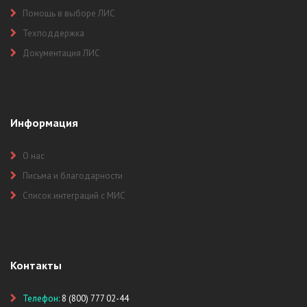
Помощь в выборе ЛИС
Техподдержка
Документация ЛИС
Информация
О нас
Письма и благодарности
Список интеграций с МИС
Контакты
Телефон:
8 (800) 777 02-44