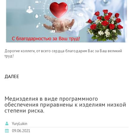
Дорогие коллеги, от всего сердца благодарим Вас за Ваш великий
труд!
ДАЛЕЕ
ABOUT ПОЗДРАВЛЯЕМ С ДНЕМ МЕДИЦИНСКОГО
РАБОТНИКА!
Медизделия в виде программного
обеспечения приравнены к изделиям низкой
степени риска.
YuryLukin
09.06.2021