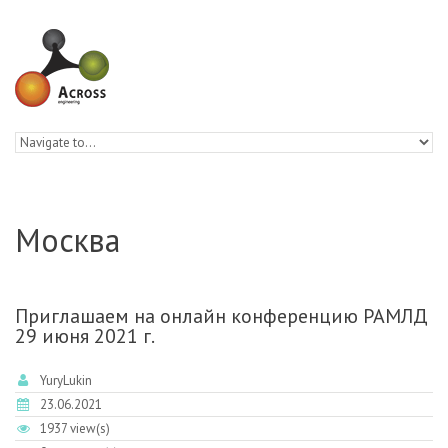
Skip to navigation
Skip to main content
Москва
Приглашаем на онлайн конференцию РАМЛД
29 июня 2021 г.
YuryLukin
23.06.2021
1937 view(s)