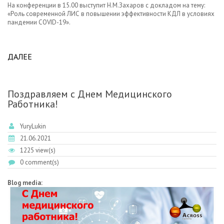
На конференции в 15.00 выступит Н.М.Захаров с докладом на тему:
«Роль современной ЛИС в повышении эффективности КДЛ в условиях
пандемии COVID-19».
ДАЛЕЕ
ABOUT ПРИГЛАШАЕМ НА ОНЛАЙН
КОНФЕРЕНЦИЮ РАМЛД 29 ИЮНЯ 2021 Г.
Поздравляем с Днем Медицинского
Работника!
YuryLukin
21.06.2021
1225 view(s)
0 comment(s)
Blog media: