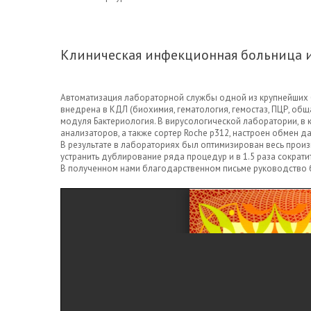
Клиническая инфекционная больница им
Автоматизация лабораторной службы одной из крупнейших б
внедрена в КДЛ (биохимия, гематология, гемостаз, ПЦР, об
модуля Бактериология. В вирусологической лаборатории, 
анализаторов, а также сортер Roche p312, настроен обмен 
В результате в лабораториях был оптимизирован весь про
устранить дублирование ряда процедур и в 1.5 раза сокра
В полученном нами благодарственном письме руководство 