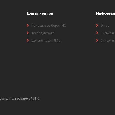
Для клиентов
Информа
Помощь в выборе ЛИС
О нас
Техподдержка
Письма и
Документация ЛИС
Список и
ержка пользователей ЛИС