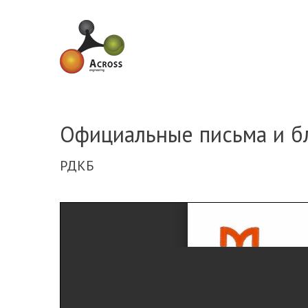
Skip to navigation
Skip to main content
Официальные письма и б
РДКБ