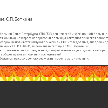
. С.П. Боткина
ольниц Санкт-Петербурга, СПб ГБУЗ Клинической инфекционной больнице и
щая клиника) и экспресс лаборатории больницы. Бактериологическая лабо
в которой выполняются иммунологические и ПЦР исследования, внедрен м
данными с РЕГИЗ.ОДЛИ, выполнена интеграция с МИС больницы.
изводственный цикл исследований, который позволил упорядочить лаборат
тить общее время выполнения исследований.
больницы высоко оценило результаты проекта автоматизации.