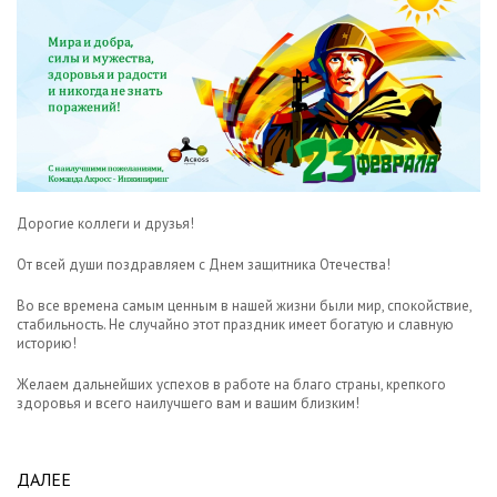
Дорогие коллеги и друзья!
От всей души поздравляем с Днем защитника Отечества!
Во все времена самым ценным в нашей жизни были мир, спокойствие,
стабильность. Не случайно этот праздник имеет богатую и славную
историю!
Желаем дальнейших успехов в работе на благо страны, крепкого
здоровья и всего наилучшего вам и вашим близким!
ДАЛЕЕ
ABOUT С ДНЕМ ЗАЩИТНИКА ОТЕЧЕСТВА!