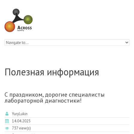
Skip to navigation
Skip to main content
Полезная информация
С праздником, дорогие специалисты
лабораторной диагностики!
YuryLukin
14.04.2025
737 view(s)