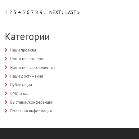
Pages
1
2
3
4
5
6
7
8
9
NEXT ›
LAST »
…
Категории
Наши проекты
Новости партнеров
Новости наших клиентов
Наши достижения
Публикации
СМИ о нас
Выставки/конференции
Полезная информация