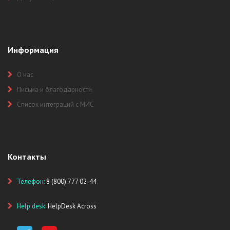
Информация
О нас
Письма и благодарности
Список интеграций с МИС
Контакты
Телефон:
8 (800) 777 02-44
Help desk:
HelpDesk Across