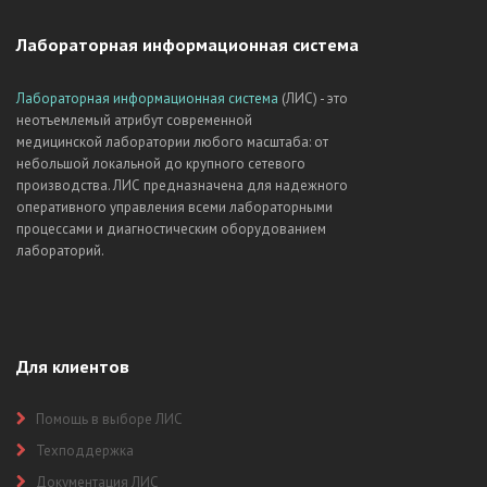
Лабораторная информационная система
Лабораторная информационная система
(ЛИС) - это
неотъемлемый атрибут современной
медицинской лаборатории любого масштаба: от
небольшой локальной до крупного сетевого
производства. ЛИС предназначена для надежного
оперативного управления всеми лабораторными
процессами и диагностическим оборудованием
лабораторий.
Для клиентов
Помощь в выборе ЛИС
Техподдержка
Документация ЛИС