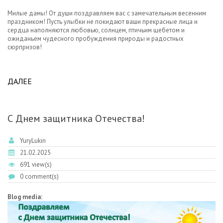
Милые дамы! От души поздравляем вас с замечательным весенним
праздником! Пусть улыбки не покидают ваши прекрасные лица и
сердца наполняются любовью, солнцем, птичьим щебетом и
ожиданьем чудесного пробуждения природы и радостных
сюрпризов!
ДАЛЕЕ
ABOUT ПОЗДРАВЛЯЕМ С ЖЕНСКИМ ДНЕМ 8
МАРТА!
С Днем защитника Отечества!
YuryLukin
21.02.2025
691 view(s)
0 comment(s)
Blog media: