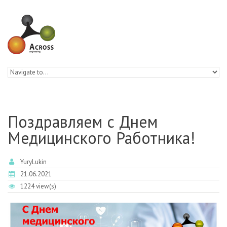
Skip to navigation
Skip to main content
Поздравляем с Днем
Медицинского Работника!
YuryLukin
21.06.2021
1224 view(s)