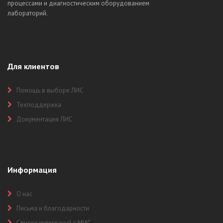
процессами и диагностическим оборудованием
лабораторий.
Для клиентов
Помощь в выборе ЛИС
Техподдержка
Документация ЛИС
Информация
О нас
Письма и благодарности
Список интеграций с МИС