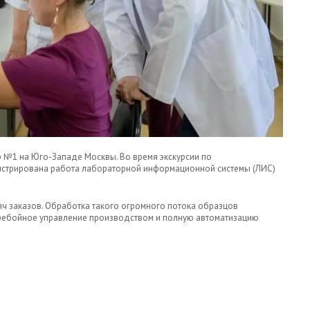
р №1 на Юго-Западе Москвы. Во время экскурсии по
нстрирована работа лабораторной информационной системы (ЛИС)
ч заказов. Обработка такого огромного потока образцов
ебойное управление производством и полную автоматизацию
ТОЙ ЛИС АКЛ В ДКЦ №1 Г. МОСКВЫ.