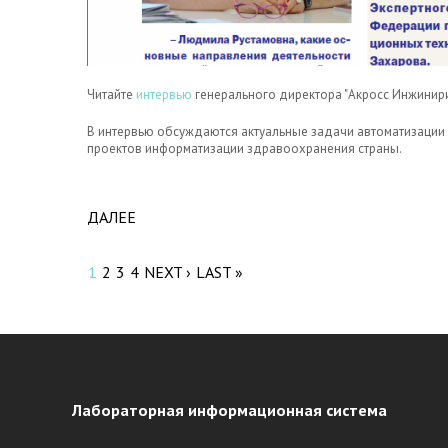
Читайте
интервью
генерального директора "Акросс Инжинирин
В интервью обсуждаются актуальные задачи автоматизации
проектов информатизации здравоохранения страны.
ДАЛЕЕ
ABOUT ИНТЕРВЬЮ ЛЮДМИЛЫ ЗАХАРОВОЙ 
Pages
1
2
3
4
NEXT ›
LAST »
Лабораторная информационная система