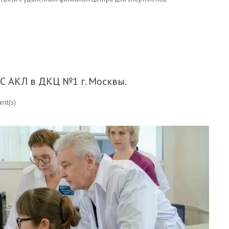
ОТОЙ ЛИС АКЛ В ЦЕНТРЕ СПОРТИВНОЙ МЕДИЦИНЫ
С АКЛ в ДКЦ №1 г. Москвы.
nt(s)