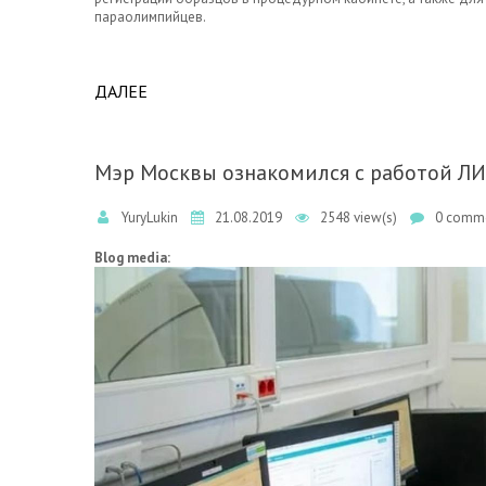
параолимпийцев.
ДАЛЕЕ
ABOUT ЗНАКОМСТВО ГЛАВЫ ФМБА С РАБ
ФМБА РОССИИ.
Мэр Москвы ознакомился с работой ЛИ
YuryLukin
21.08.2019
2548 view(s)
0 comme
Blog media: