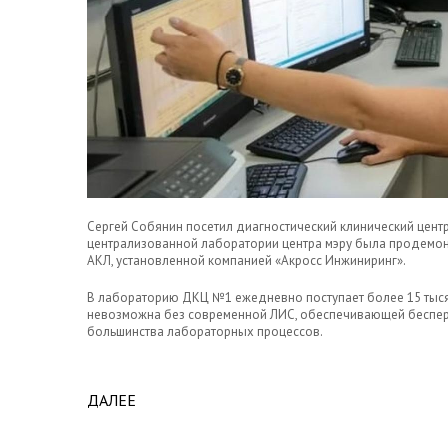
Сергей Собянин посетил диагностический клинический цент
централизованной лаборатории центра мэру была продемо
АКЛ, установленной компанией «Акросс Инжиниринг».
В лабораторию ДКЦ №1 ежедневно поступает более 15 тыся
невозможна без современной ЛИС, обеспечивающей беспер
большинства лабораторных процессов.
ДАЛЕЕ
ABOUT МЭР МОСКВЫ ОЗНАКОМИЛСЯ С РАБО