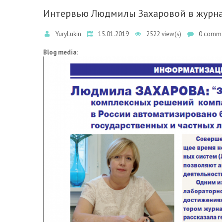
Интервью Людмилы Захаровой в журнал
YuryLukin
15.01.2019
2522 view(s)
0 comme
Blog media: