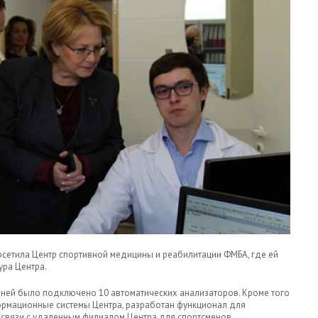
сетила Центр спортивной медицины и реабилитации ФМБА, где ей
ура Центра.
 ней было подключено 10 автоматических анализаторов. Кроме того
ормационные системы Центра, разработан функционал для
я связи с удаленным филиалом Центра для спортсменов