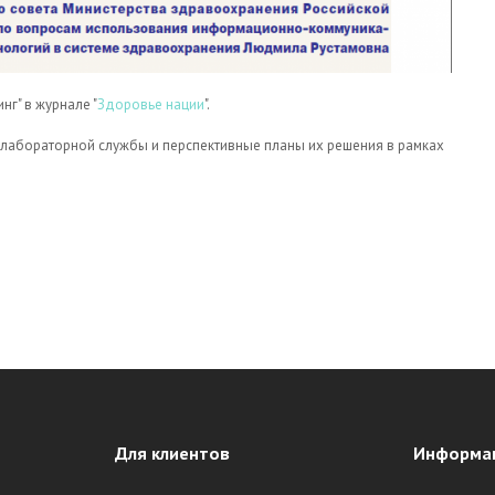
г" в журнале "
Здоровье нации
".
 лабораторной службы и перспективные планы их решения в рамках
В ЖУРНАЛЕ "ЗДОРОВЬЕ НАЦИИ".
Для клиентов
Информа