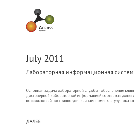
Skip to navigation
Skip to main content
July 2011
Лабораторная информационная система
Основная
задача лабораторной службы
- обеспечение кли
достоверной лабораторной информацией соответствующего 
возможностей постоянно увеличивает номенклатуру показат
ДАЛЕЕ
ABOUT ЛАБОРАТОРНАЯ ИНФОРМАЦИОННАЯ