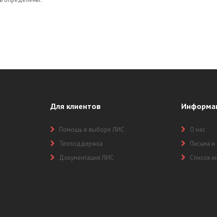
ИЙ И КРИТЕРИЕВ
Для клиентов
Информа
Помощь в выборе ЛИС
О нас
Техподдержка
Письма и
Документация ЛИС
Список и