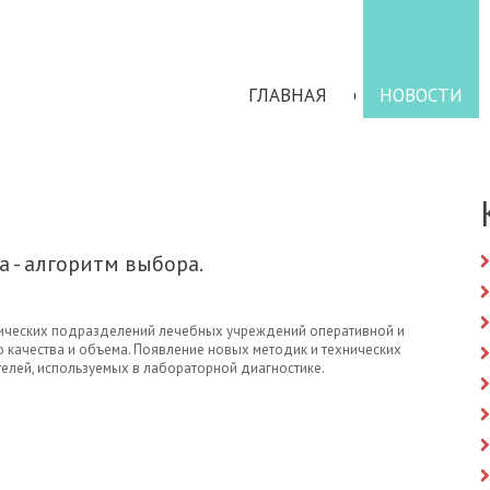
ГЛАВНАЯ
НОВОСТИ
 - алгоритм выбора.
нических подразделений лечебных учреждений оперативной и
качества и объема. Появление новых методик и технических
елей, используемых в лабораторной диагностике.
 СИСТЕМА - АЛГОРИТМ ВЫБОРА.