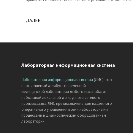
ДАЛЕЕ
ABOUT ОПРЕДЕЛЕНИЕ ОБЩИХ ТРЕБОВАН
Лабораторная информационная система
Лабораторная информационная система
(ЛИС) - это
неотъемлемый атрибут современной
медицинской лаборатории любого масштаба: от
небольшой локальной до крупного сетевого
производства. ЛИС предназначена для надежного
оперативного управления всеми лабораторными
процессами и диагностическим оборудованием
лабораторий.