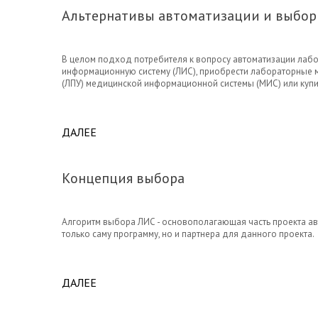
Альтернативы автоматизации и выбор
В целом подход потребителя к вопросу автоматизации лабо
информационную систему (ЛИС), приобрести лабораторные
(ЛПУ) медицинской информационной системы (МИС) или купи
ДАЛЕЕ
ABOUT АЛЬТЕРНАТИВЫ АВТОМАТИЗАЦИИ
Концепция выбора
Алгоритм выбора ЛИС - основополагающая часть проекта а
только саму программу, но и партнера для данного проекта.
ДАЛЕЕ
ABOUT КОНЦЕПЦИЯ ВЫБОРА