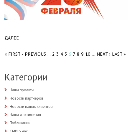
ДАЛЕЕ
ABOUT ПОЗДРАВЛЯЕМ С ДНЕМ ЗАЩИТНИКА
Pages
ОТЕЧЕСТВА!
« FIRST
‹ PREVIOUS
2
3
4
5
6
7
8
9
10
NEXT ›
LAST »
…
…
Категории
Наши проекты
Новости партнеров
Новости наших клиентов
Наши достижения
Публикации
СМИ о нас