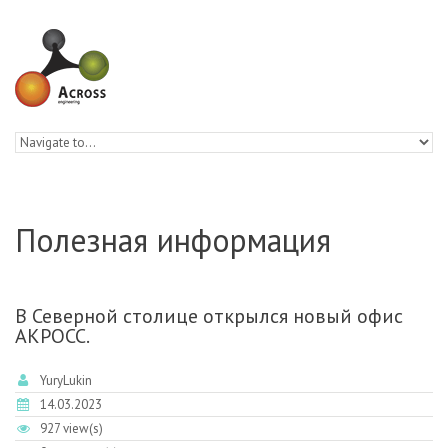
Skip to navigation
Skip to main content
Полезная информация
В Северной столице открылся новый офис
АКРОСС.
YuryLukin
14.03.2023
927 view(s)