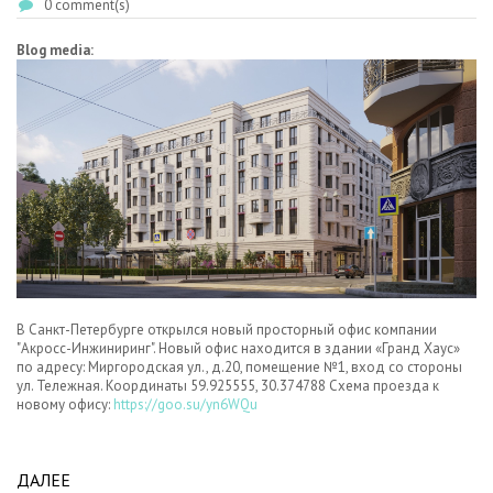
0 comment(s)
Blog media:
В Санкт-Петербурге открылся новый просторный офис компании
"Акросс-Инжиниринг". Новый офис находится в здании «Гранд Хаус»
по адресу: Миргородская ул., д.20, помещение №1, вход со стороны
ул. Тележная. Координаты 59.925555, 30.374788 Схема проезда к
новому офису:
https://goo.su/yn6WQu
ДАЛЕЕ
ABOUT В СЕВЕРНОЙ СТОЛИЦЕ ОТКРЫЛСЯ НОВЫЙ