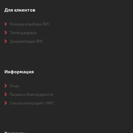
Для клиентов
Помощь в выборе ЛИС
Техподдержка
Документация ЛИС
Информация
О нас
Письма и благодарности
Список интеграций с МИС