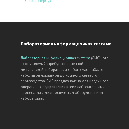
Санкт Петербург
Лабораторная информационная система
Лабораторная информационная система
(ЛИС) - это
неотъемлемый атрибут современной
медицинской лаборатории любого масштаба: от
небольшой локальной до крупного сетевого
производства. ЛИС предназначена для надежного
оперативного управления всеми лабораторными
процессами и диагностическим оборудованием
лабораторий.