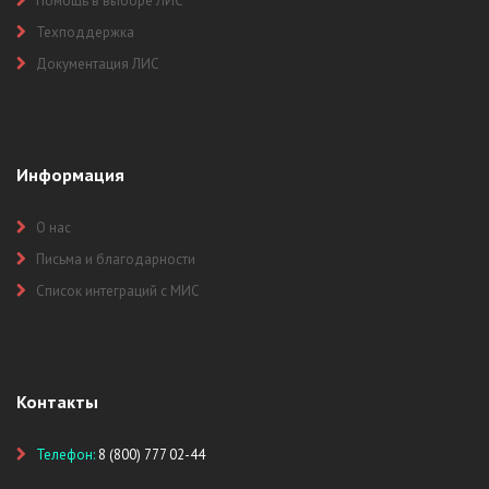
Помощь в выборе ЛИС
Техподдержка
Документация ЛИС
Информация
О нас
Письма и благодарности
Список интеграций с МИС
Контакты
Телефон:
8 (800) 777 02-44