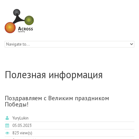
Skip to navigation
Skip to main content
Полезная информация
Поздравляем с Великим праздником
Победы!
YuryLukin
05.05.2023
823 view(s)