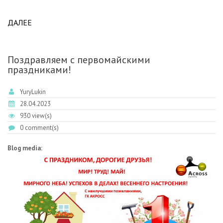
ДАЛЕЕ
ABOUT ПОЗДРАВЛЯЕМ С ВЕЛИКИМ ПРАЗДНИКОМ
ПОБЕДЫ!
Поздравляем с первомайскими
праздниками!
YuryLukin
28.04.2023
930 view(s)
0 comment(s)
Blog media: