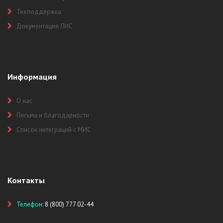
Техподдержка
Документация ЛИС
Информация
О нас
Письма и благодарности
Список интеграций с МИС
Контакты
Телефон:
8 (800) 777 02-44