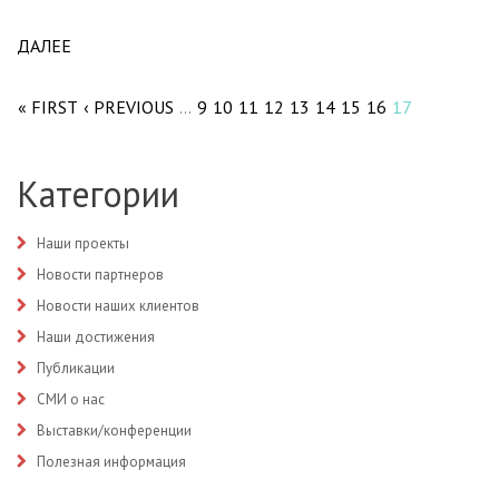
ДАЛЕЕ
ABOUT ОПРОС ПОЛЬЗОВАТЕЛЕЙ ЛИС PSM PLUS
Pages
« FIRST
‹ PREVIOUS
9
10
11
12
13
14
15
16
17
…
Категории
Наши проекты
Новости партнеров
Новости наших клиентов
Наши достижения
Публикации
СМИ о нас
Выставки/конференции
Полезная информация