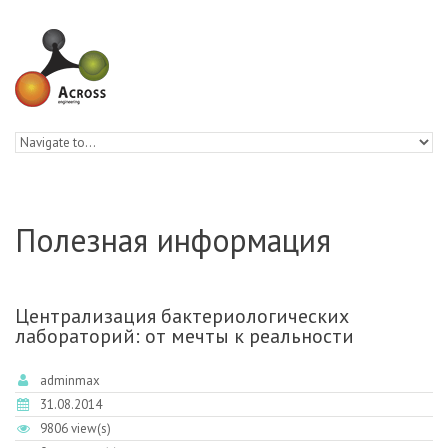
Skip to navigation
Skip to main content
Полезная информация
Централизация бактериологических
лабораторий: от мечты к реальности
adminmax
31.08.2014
9806 view(s)