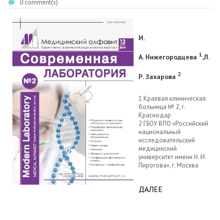
0 comment(s)
И.
1
А. Нижегородцева
Л.
,
2
Р. Захарова​
1 Краевая клиническая
больница № 2, г.
Краснодар
2 ГБОУ ВПО «Российский
национальный
исследовательский
медицинский
университет имени Н. И.
Пирогова», г. Москва
ДАЛЕЕ
ABOUT
ЦЕНТРАЛИЗАЦ
БАКТЕРИОЛОГ
ЛАБОРАТОРИЙ: