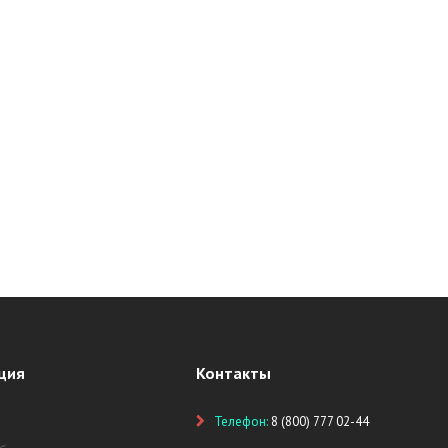
ция
Контакты
Телефон:
8 (800) 777 02-44