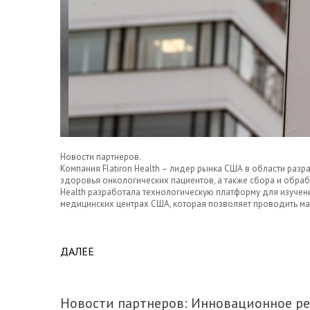
Новости партнеров.
Компания Flatiron Health – лидер рынка США в области раз
здоровья онкологических пациентов, а также сбора и обраб
Health разработала технологическую платформу для изучен
медицинских центрах США, которая позволяет проводить м
ДАЛЕЕ
ABOUT ROCHE ПРИОБРЕЛА КОМПАНИЮ FL
ЭФФЕКТИВНОСТИ ИССЛЕДОВАНИЙ В ОБЛ
Новости партнеров: Инновационное ре