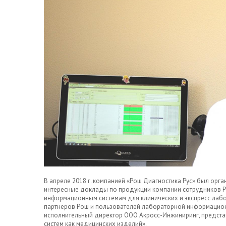
В апреле 2018 г. компанией «Рош Диагностика Рус» был орг
интересные доклады по продукции компании сотрудников Р
информационным системам для клинических и экспресс лабо
партнеров Рош и пользователей лабораторной информацион
исполнительный директор ООО Акросс-Инжиниринг, предст
систем как медицинских изделий».