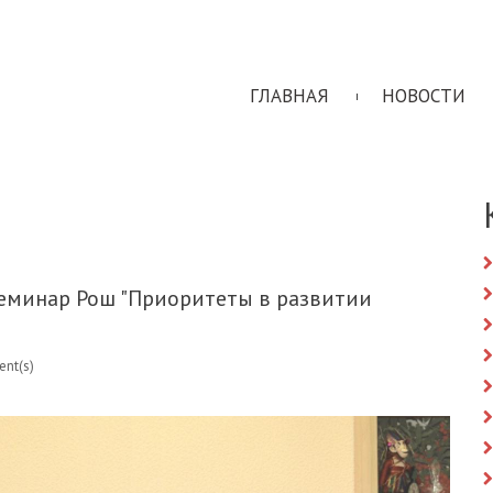
ГЛАВНАЯ
НОВОСТИ
семинар Рош "Приоритеты в развитии
nt(s)