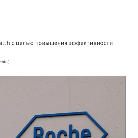
 ПРОШЕЛ СЕМИНАР РОШ "ПРИОРИТЕТЫ В РАЗВИТИИ
ealth с целью повышения эффективности
nt(s)