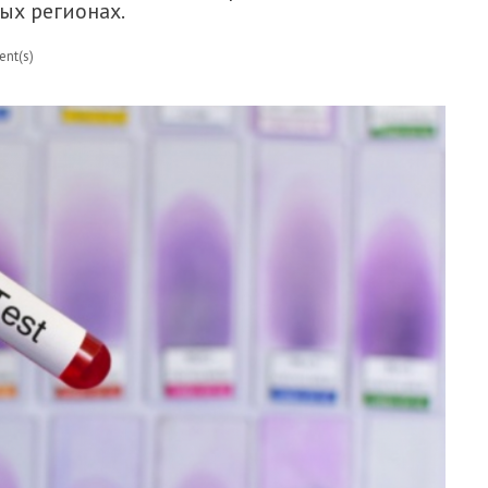
ых регионах.
nt(s)