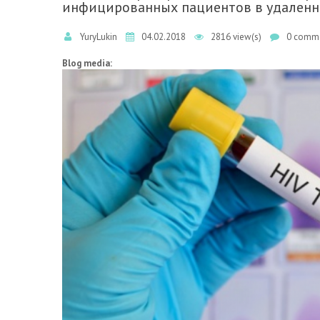
инфицированных пациентов в удаленн
YuryLukin
04.02.2018
2816 view(s)
0 comme
Blog media: