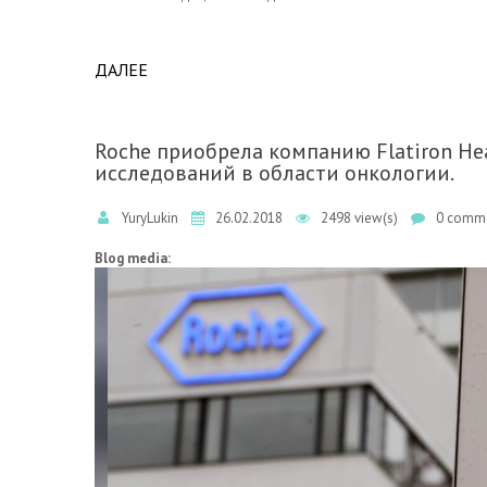
ДАЛЕЕ
ABOUT НОВОСТИ ПАРТНЕРОВ. В САМАРЕ
ЛАБОРАТОРИИ".
Roche приобрела компанию Flatiron H
исследований в области онкологии.
YuryLukin
26.02.2018
2498 view(s)
0 comme
Blog media: