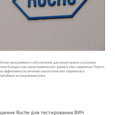
работки программного обеспечения для мониторинга состояния
отки больших массивов клинических данных этих пациентов. Flatiron
ия эффективности лечения онкологических пациентов в
асштабные исследования рака.
ATIRON HEALTH С ЦЕЛЬЮ ПОВЫШЕНИЯ
АСТИ ОНКОЛОГИИ.
шение Roche для тестирования ВИЧ