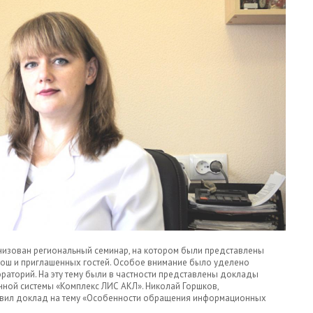
анизован региональный семинар, на котором были представлены
ош и приглашенных гостей. Особое внимание было уделено
раторий. На эту тему были в частности представлены доклады
ной системы «Комплекс ЛИС АКЛ». Николай Горшков,
авил доклад на тему «Особенности обращения информационных