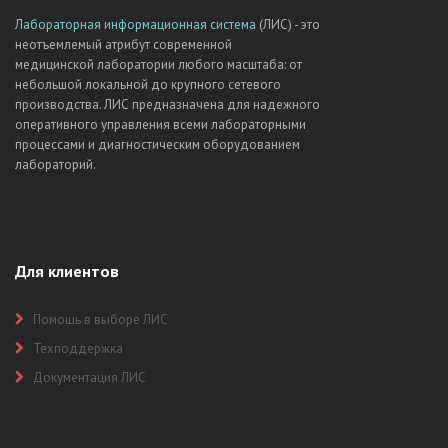
Лабораторная информационная система
(ЛИС) - это
неотъемлемый атрибут современной
медицинской лаборатории любого масштаба: от
небольшой локальной до крупного сетевого
производства. ЛИС предназначена для надежного
оперативного управления всеми лабораторными
процессами и диагностическим оборудованием
лабораторий.
Для клиентов
Помощь в выборе ЛИС
Техподдержка
Документация ЛИС