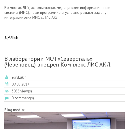
Во многих ЛПУ, использующих медицинские информационные
системы (МИС), наши программисты успешно решают задачу
интеграции этих МИС с ЛИС АКЛ.
ДАЛЕЕ
ABOUT ЛИС АКЛ УСПЕШНО ИНТЕГРИРОВАНА УЖЕ
БОЛЕЕ ЧЕМ С 20 РОССИЙСКИМИ МИС.
В лаборатории МСЧ «Северсталь»
(Череповец) внедрен Комплекс ЛИС АКЛ.
YuryLukin
09.05.2017
3055 view(s)
0 comment(s)
Blog media: