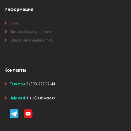
Информация
О нас
Письма и благодарности
Список интеграций с МИС
Контакты
Телефон:
8 (800) 777 02-44
Help desk:
HelpDesk Across