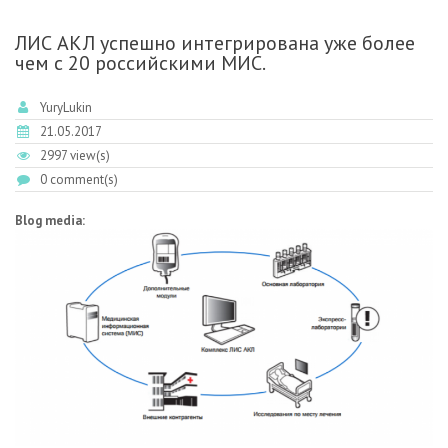
ЛИС АКЛ успешно интегрирована уже более
чем с 20 российскими МИС.
YuryLukin
21.05.2017
2997 view(s)
0 comment(s)
Blog media: