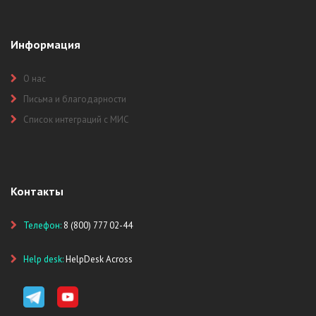
Информация
О нас
Письма и благодарности
Список интеграций с МИС
Контакты
Телефон:
8 (800) 777 02-44
Help desk:
HelpDesk Across