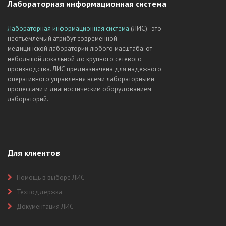
Лабораторная информационная система
Лабораторная информационная система
(ЛИС) - это
неотъемлемый атрибут современной
медицинской лаборатории любого масштаба: от
небольшой локальной до крупного сетевого
производства. ЛИС предназначена для надежного
оперативного управления всеми лабораторными
процессами и диагностическим оборудованием
лабораторий.
Для клиентов
Помощь в выборе ЛИС
Техподдержка
Документация ЛИС