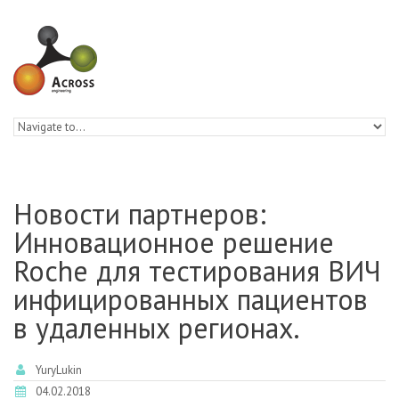
Skip to navigation
Skip to main content
Новости партнеров:
Инновационное решение
Roche для тестирования ВИЧ
инфицированных пациентов
в удаленных регионах.
YuryLukin
04.02.2018