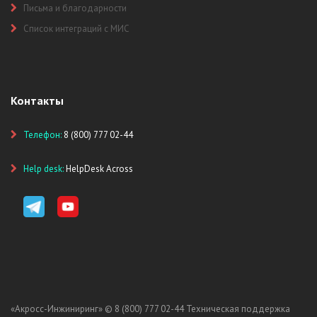
Письма и благодарности
Список интеграций с МИС
Контакты
Телефон:
8 (800) 777 02-44
Help desk:
HelpDesk Across
«Акросс-Инжиниринг» ©
8 (800) 777 02-44
Техническая поддержка