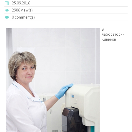
25.09.2016
2906 view(s)
0 comment(s)
В
лаборатории
Клиники