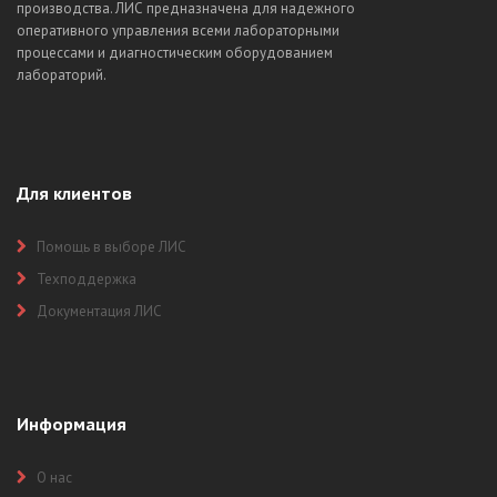
производства. ЛИС предназначена для надежного
оперативного управления всеми лабораторными
процессами и диагностическим оборудованием
лабораторий.
Для клиентов
Помощь в выборе ЛИС
Техподдержка
Документация ЛИС
Информация
О нас