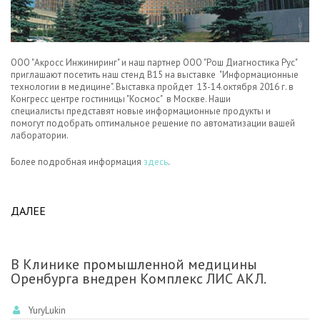
ООО "Акросс Инжиниринг" и наш партнер ООО "Рош Диагностика Рус"
приглашают посетить наш стенд В15 на выставке "Информационные
технологии в медицине". Выставка пройдет 13-14.октября 2016 г. в
Конгресс центре гостиницы "Космос" в Москве. Наши
специалисты представят новые информационные продукты и
помогут подобрать оптимальное решение по автоматизации вашей
лаборатории.
Более подробная информация
здесь
.
ДАЛЕЕ
ABOUT ПРИГЛАШАЕМ НА ВЫСТАВКУ
"ИНФОРМАЦИОННЫЕ ТЕХНОЛОГИИ В
МЕДИЦИНЕ" 13-14.10.2016 Г.
В Клинике промышленной медицины
Оренбурга внедрен Комплекс ЛИС АКЛ.
YuryLukin