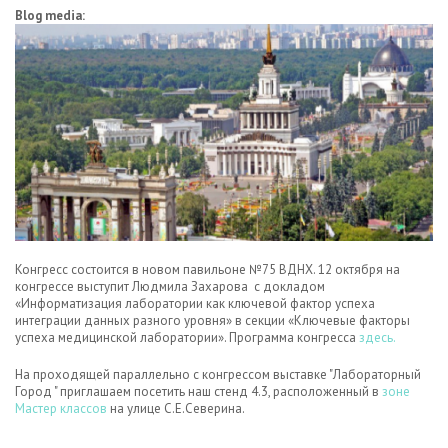
Blog media:
Конгресс состоится в новом павильоне №75 ВДНХ. 12 октября на
конгрессе выступит Людмила Захарова с докладом
«Информатизация лаборатории как ключевой фактор успеха
интеграции данных разного уровня» в секции «Ключевые факторы
успеха медицинской лаборатории». Программа конгресса
здесь.
На проходящей параллельно с конгрессом выставке "Лабораторный
Город " приглашаем посетить наш стенд 4.3, расположенный в
зоне
Мастер классов
на улице С.Е.Северина.