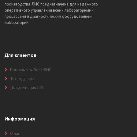
производства. ЛИС предназначена для надежного
оперативного управления всеми лабораторными
процессами и диагностическим оборудованием
лабораторий.
Для клиентов
Помощь в выборе ЛИС
Техподдержка
Документация ЛИС
Информация
О нас