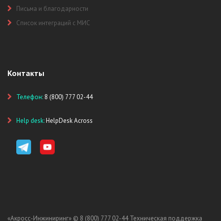
Письма и благодарности
Список интеграций с МИС
Контакты
Телефон:
8 (800) 777 02-44
Help desk:
HelpDesk Across
«Акросс-Инжиниринг» ©
8 (800) 777 02-44
Техническая поддержка