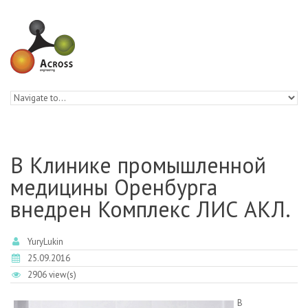
Skip to navigation
Skip to main content
В Клинике промышленной
медицины Оренбурга
внедрен Комплекс ЛИС АКЛ.
YuryLukin
25.09.2016
2906 view(s)
В