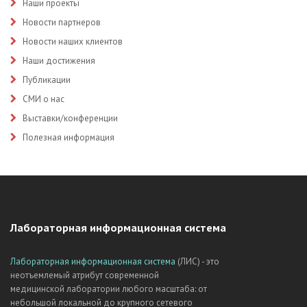
Наши проекты
Новости партнеров
Новости наших клиентов
Наши достижения
Публикации
СМИ о нас
Выставки/конференции
Полезная информация
Лабораторная информационная система
Лабораторная информационная система
(ЛИС) - это
неотъемлемый атрибут современной
медицинской лаборатории любого масштаба: от
небольшой локальной до крупного сетевого