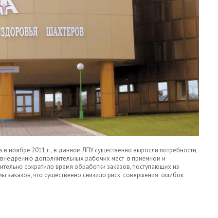
в ноябре 2011 г., в данном ЛПУ существенно выросли потребности,
, внедрению дополнительных рабочих мест в приёмном и
чительно сократило время обработки заказов, поступающих из
ы заказов, что существенно снизило риск совершения ошибок