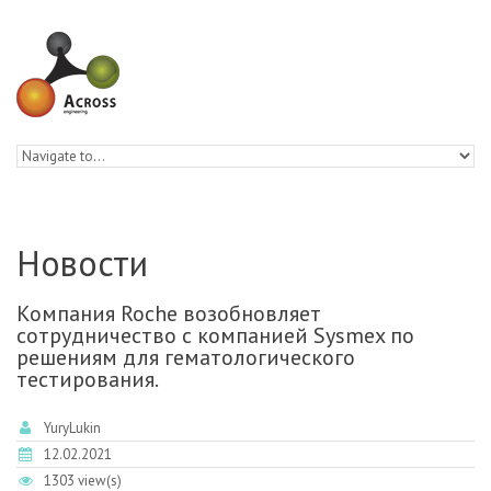
Skip to navigation
Skip to main content
Новости
Компания Roche возобновляет
сотрудничество с компанией Sysmex по
решениям для гематологического
тестирования.
YuryLukin
12.02.2021
1303 view(s)