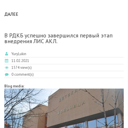
ДАЛЕЕ
ABOUT КОМПАНИЯ ROCHE ВОЗОБНОВЛЯЕТ
СОТРУДНИЧЕСТВО С КОМПАНИЕЙ SYSMEX ПО
РЕШЕНИЯМ ДЛЯ ГЕМАТОЛОГИЧЕСКОГО
ТЕСТИРОВАНИЯ.
В РДКБ успешно завершился первый этап
внедрения ЛИС АКЛ.
YuryLukin
11.02.2021
1574 view(s)
0 comment(s)
Blog media: