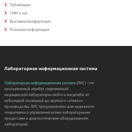
Публикации
СМИ о нас
Выставки/конференции
Полезная информация
Лабораторная информационная система
Лабораторная информационная система
(ЛИС) - это
неотъемлемый атрибут современной
медицинской лаборатории любого масштаба: от
небольшой локальной до крупного сетевого
производства. ЛИС предназначена для надежного
оперативного управления всеми лабораторными
процессами и диагностическим оборудованием
лабораторий.