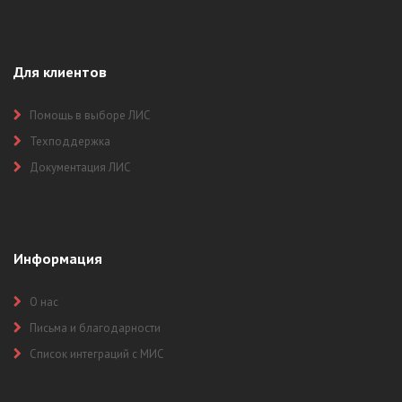
Для клиентов
Помощь в выборе ЛИС
Техподдержка
Документация ЛИС
Информация
О нас
Письма и благодарности
Список интеграций с МИС