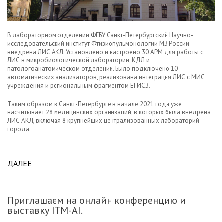
В лабораторном отделении ФГБУ Санкт-Петербургский Научно-
исследовательский институт Фтизиопульмонологии МЗ России
внедрена ЛИС АКЛ. Установлено и настроено 30 АРМ для работы с
ЛИС в микробиологической лаборатории, КДЛ и
патологоанатомическом отделении. Было подключено 10
автоматических анализаторов, реализована интеграция ЛИС с МИС
учреждения и региональным фрагментом ЕГИСЗ.
Таким образом в Санкт-Петербурге в начале 2021 года уже
насчитывает 28 медицинских организаций, в которых была внедрена
ЛИС АКЛ, включая 8 крупнейших централизованных лабораторий
города.
ДАЛЕЕ
ABOUT ЛИС АКЛ ВНЕДРЕНА В ФГБУ «СПБ НИИФ»
МИНЗДРАВА РОССИИ.
Приглашаем на онлайн конференцию и
выставку ITM-AI.