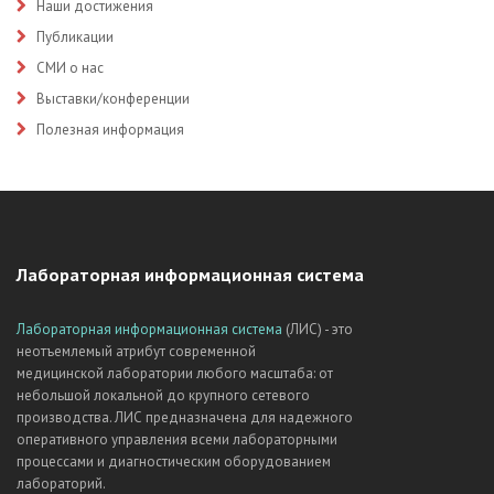
Наши достижения
Публикации
СМИ о нас
Выставки/конференции
Полезная информация
Лабораторная информационная система
Лабораторная информационная система
(ЛИС) - это
неотъемлемый атрибут современной
медицинской лаборатории любого масштаба: от
небольшой локальной до крупного сетевого
производства. ЛИС предназначена для надежного
оперативного управления всеми лабораторными
процессами и диагностическим оборудованием
лабораторий.