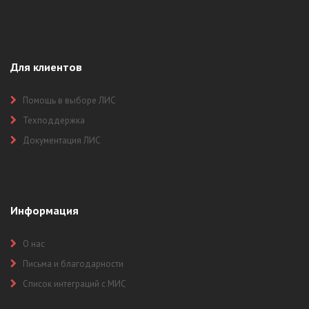
Для клиентов
Помощь в выборе ЛИС
Техподдержка
Документация ЛИС
Информация
О нас
Письма и благодарности
Список интеграций с МИС