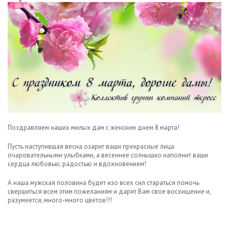
Поздравляем наших милых дам с женским днем 8 марта!
Пусть наступившая весна озарит ваши прекрасные лица
очаровательными улыбками, а весеннее солнышко наполнит ваши
сердца любовью, радостью и вдохновением!
А наша мужская половина будет изо всех сил стараться помочь
свершиться всем этим пожеланиям и дарит Вам свое восхищение и,
разумеется, много-много цветов!!!