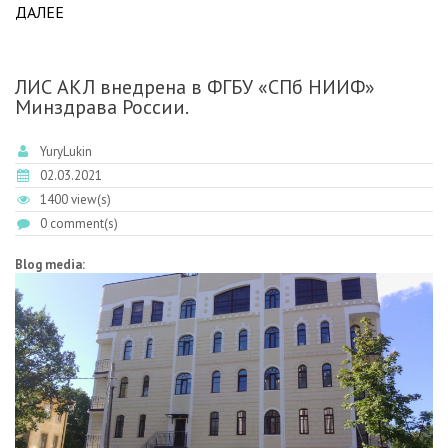
ДАЛЕЕ
ABOUT С ПРАЗДНИКОМ ВЕСНЫ, ДОРОГИЕ ДАМЫ!
ЛИС АКЛ внедрена в ФГБУ «СПб НИИФ»
Минздрава России.
YuryLukin
02.03.2021
1400 view(s)
0 comment(s)
Blog media: