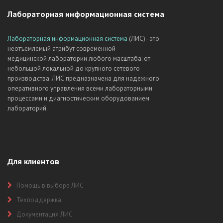
Лабораторная информационная система
Лабораторная информационная система
(ЛИС) - это
неотъемлемый атрибут современной
медицинской лаборатории любого масштаба: от
небольшой локальной до крупного сетевого
производства. ЛИС предназначена для надежного
оперативного управления всеми лабораторными
процессами и диагностическим оборудованием
лабораторий.
Для клиентов
Помощь в выборе ЛИС
Техподдержка
Документация ЛИС