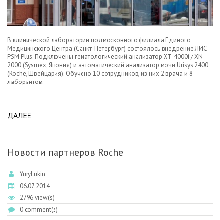
В клинической лаборатории подмосковного филиала Единого
Медицинского Центра (Санкт-Петербург) состоялось внедрение ЛИС
PSM Plus. Подключены гематологический анализатор XT-4000i / XN-
2000 (Sysmex, Япония) и автоматический анализатор мочи Urisys 2400
(Roche, Швейцария). Обучено 10 сотрудников, из них 2 врача и 8
лаборантов.
ДАЛЕЕ
ABOUT В ЛАБОРАТОРИИ ЕМЦ ВНЕДРЕНА ЛИС PSM
PLUS.
Новости партнеров Roche
YuryLukin
06.07.2014
2796 view(s)
0 comment(s)