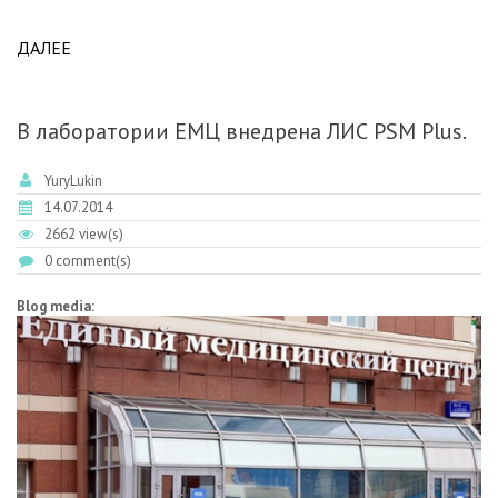
ДАЛЕЕ
ABOUT ИНСТАЛЛИРОВАНА ЛИС В КДЛ НОВОГО
КДЦ ГОР. БОЛЬНИЦЫ №4 Г. МИАСС.
В лаборатории ЕМЦ внедрена ЛИС PSM Plus.
YuryLukin
14.07.2014
2662 view(s)
0 comment(s)
Blog media: