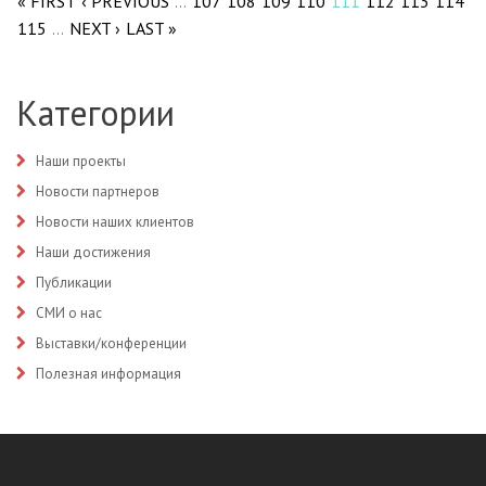
« FIRST
‹ PREVIOUS
107
108
109
110
111
112
113
114
…
115
NEXT ›
LAST »
…
Категории
Наши проекты
Новости партнеров
Новости наших клиентов
Наши достижения
Публикации
СМИ о нас
Выставки/конференции
Полезная информация