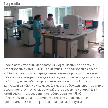
Blog media:
Проект автоматизации лаборатории и организации ее работы с
использованием ЛИС PSM Plus был успешно реализован в апреле
2014 г. Не просто было переделать привычный ритм работы нашей
лаборатории, который складывался годами. В первый день запуска
ЛИС сотрудники лаборатории испытывали некоторый страх и
допускали ошибки. Но уже через 1,5 месяца у большинства наступило
осознание того, что по-старому работать совсем не хочется! Да и
какой смысл иметь современное оборудование и ЛИС,
обеспечивающую автоматическую систему управления всеми
процессами, если они не работают на полную загрузку!