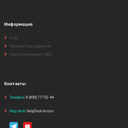
Информация
О нас
Письма и благодарности
Список интеграций с МИС
Контакты
Телефон:
8 (800) 777 02-44
Help desk:
HelpDesk Across