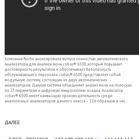
Компания Roche анонсировала выпуск полностью автоматического
анализатора для анализа мочи cobas® 6500, который повышает
достоверность результатов и обеспечивает безопасность
обслуживающего персонала. cobas® 6500 представляет собой
модульную систему, состоящую из двух автоматических
анализаторов. Данная система объединяет анализ мочи на полосках
по 23 параметрам и цифровую микроскопию осадка. Анализатор
cobas® 6500 имеет наивысшую производительность среди
аналогичных анализаторов данного класса – 116 образцов в час.
ДАЛЕЕ
ABOUT НОВОСТИ ПАРТНЕРОВ ROCHE
Pages