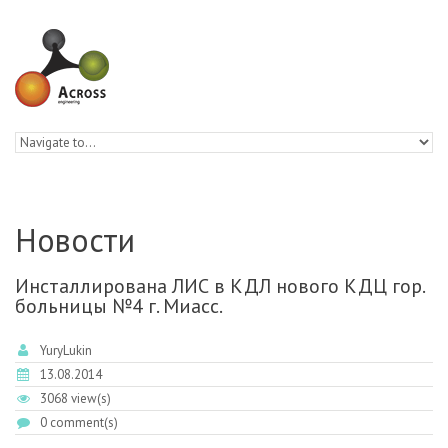
Skip to navigation
Skip to main content
Новости
Инсталлирована ЛИС в КДЛ нового КДЦ гор.
больницы №4 г. Миасс.
YuryLukin
13.08.2014
3068 view(s)
0 comment(s)