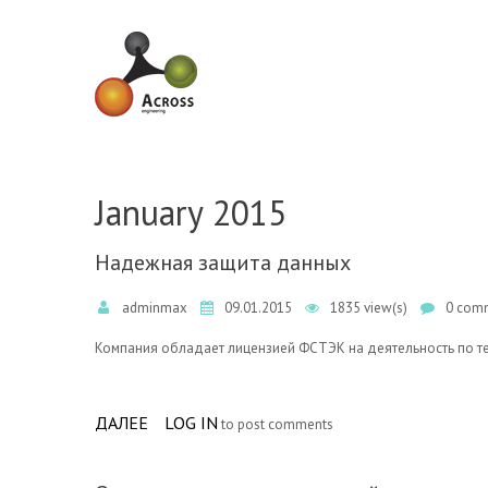
Skip to navigation
Skip to main content
January 2015
Надежная защита данных
adminmax
09.01.2015
1835 view(s)
0 comm
Компания обладает лицензией ФСТЭК на деятельность по 
ДАЛЕЕ
ABOUT НАДЕЖНАЯ ЗАЩИТА ДАННЫХ
LOG IN
to post comments