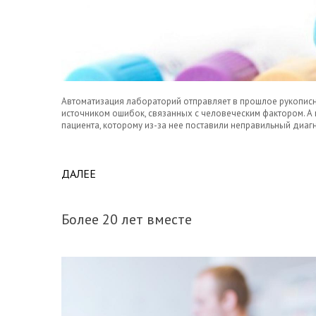
Автоматизация лабораторий отправляет в прошлое рукопис
источником ошибок, связанных с человеческим фактором. А
пациента, которому из-за нее поставили неправильный диагн
ДАЛЕЕ
ABOUT НЕСКОЛЬКО СЛОВ О ЛИС
Более 20 лет вместе