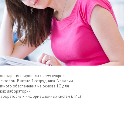
ова зарегистрировала фирму «Акросс
ектором. В штате 2 сотрудника. В задачи
ммного обеспечения на основе 1С для
ских лабораторий
 лабораторных информационных систем (ЛИС)