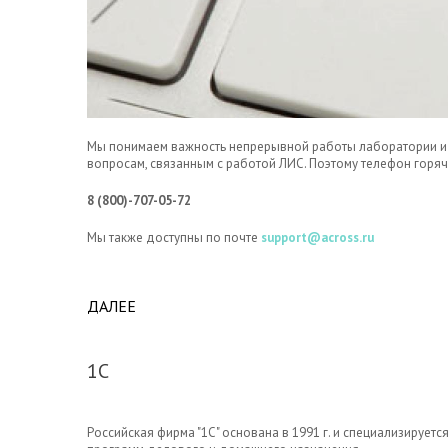
Мы понимаем важность непрерывной работы лаборатории и 
вопросам, связанным с работой ЛИС. Поэтому телефон горяч
8 (800)-707-05-72
Мы также доступны по почте
support@across.ru
ДАЛЕЕ
ABOUT ТЕХ. ПОДДЕРЖКА В РЕЖИМЕ 24/7
1С
Российская фирма "1С" основана в 1991 г. и специализируе