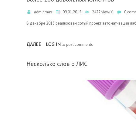
adminmax
09.01.2015
2422 view(s)
0 comm
В декабре 2015 реализован сотый проект автоматизации ла
ДАЛЕЕ
ABOUT БОЛЕЕ 100 ДОВОЛЬНЫХ КЛИЕНТО
LOG IN
to post comments
Несколько слов о ЛИС