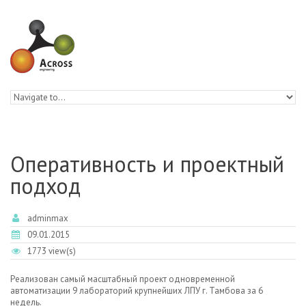
Skip to navigation
Skip to main content
Оперативность и проектный
подход
adminmax
09.01.2015
1773 view(s)
Реализован самый масштабный проект одновременной
автоматизации 9 лабораторий крупнейших ЛПУ г. Тамбова за 6
недель.