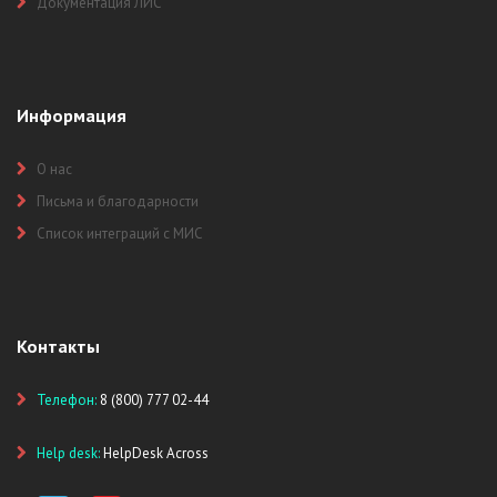
Документация ЛИС
Информация
О нас
Письма и благодарности
Список интеграций с МИС
Контакты
Телефон:
8 (800) 777 02-44
Help desk:
HelpDesk Across