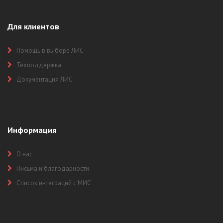
Для клиентов
Помощь в выборе ЛИС
Техподдержка
Документация ЛИС
Информация
О нас
Письма и благодарности
Список интеграций с МИС