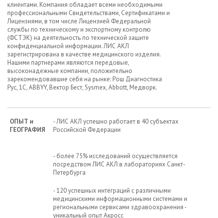
клиентами. Компания обладает всеми необходимыми
профессиональными Свидетельствами, Сертификатами и
Лицензиями, в том числе Лицензией Федеральной
службы по техническому и экспортному контролю
(ФСТЭК) на деятельность по технической защите
конфиденциальной информации. ЛИС АКЛ
зарегистрирована в качестве медицинского изделия.
Нашими партнерами являются передовые,
высоконадежные компании, положительно
зарекомендовавшие себя на рынке: Рош Диагностика
Рус, 1С, ABBYY, Вектор Бест, Sysmex, Abbott, Медворк.
ОПЫТ и
- ЛИС АКЛ успешно работает в 40 субъектах
ГЕОГРАФИЯ
Российской Федерации
- более 75% исследований осуществляется
посредством ЛИС АКЛ в лабораториях Санкт-
Петербурга
- 120 успешных интеграций с различными
медицинскими информационными системами и
региональными сервисами здравоохранения -
уникальный опыт Акросс