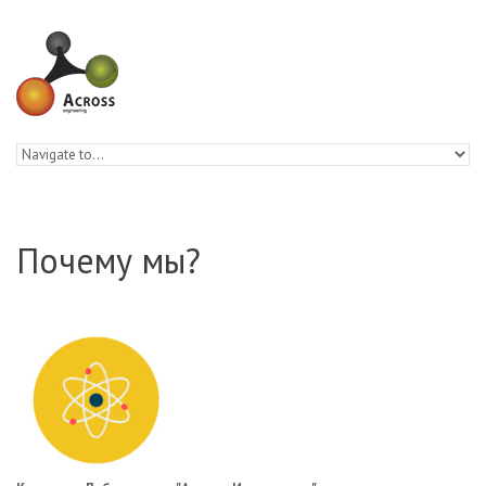
Skip to navigation
Skip to main content
Почему мы?