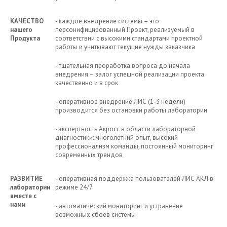
КАЧЕСТВО
- каждое внедрение системы – это
нашего
персонифицированный Проект, реализуемый в
Продукта
соответствии с высокими стандартами проектной
работы и учитывают текущие нужды заказчика
- тщательная проработка вопроса до начала
внедрения – залог успешной реализации проекта
качественно и в срок
- оперативное внедрение ЛИС (1-3 недели)
производится без остановки работы лаборатории
- экспертность Акросс в области лабораторной
диагностики: многолетний опыт, высокий
профессионализм команды, постоянный мониторинг
современных трендов
РАЗВИТИЕ
- оперативная поддержка пользователей ЛИС АКЛ в
лаборатории
режиме 24/7
вместе с
нами
- автоматический мониторинг и устранение
возможных сбоев системы