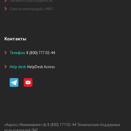
Письма и благодарности
Список интеграций с МИС
Контакты
Телефон:
8 (800) 777 02-44
Help desk:
HelpDesk Across
«Акросс-Инжиниринг» ©
8 (800) 777 02-44
Техническая поддержка
пользователей ЛИС