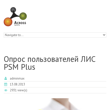
Skip to navigation
Skip to main content
Опрос пользователей ЛИС
PSM Plus
adminmax
13.08.2013
2931 view(s)