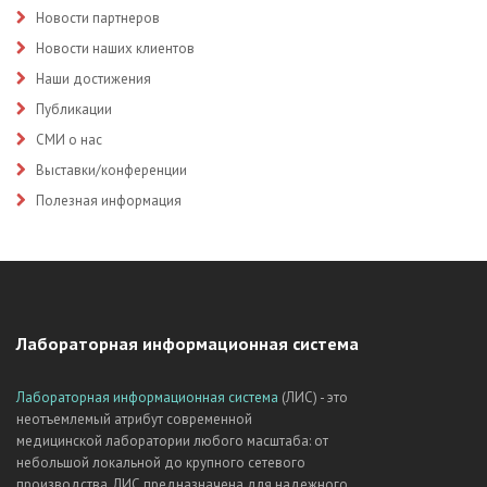
Новости партнеров
Новости наших клиентов
Наши достижения
Публикации
СМИ о нас
Выставки/конференции
Полезная информация
Лабораторная информационная система
Лабораторная информационная система
(ЛИС) - это
неотъемлемый атрибут современной
медицинской лаборатории любого масштаба: от
небольшой локальной до крупного сетевого
производства. ЛИС предназначена для надежного