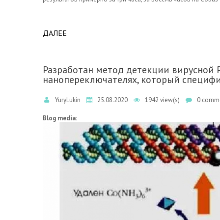
ДАЛЕЕ
ABOUT НОВЫЙ ТЕСТ ROCHE, РАЗЛИЧАЮЩИЙ
РАЗРЕШЕНИЕ FDA.
Разработан метод детекции вирусной 
нанопереключателях, который специфи
YuryLukin
25.08.2020
1942 view(s)
0 comme
Blog media: