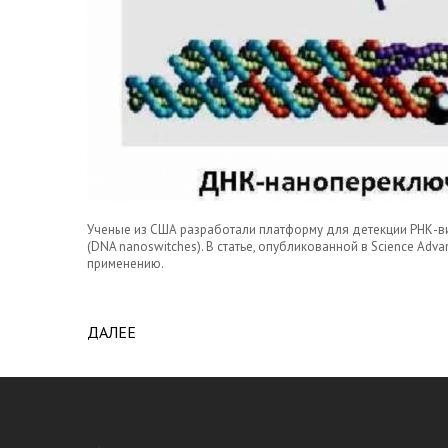
Ученые из США разработали платформу для детекции РНК-в
(DNA nanoswitches). В статье, опубликованной в Science Ad
применению.
ДАЛЕЕ
ABOUT РАЗРАБОТАН МЕТОД ДЕТЕКЦИИ В
НАНОПЕРЕКЛЮЧАТЕЛЯХ, КОТОРЫЙ СПЕЦИ