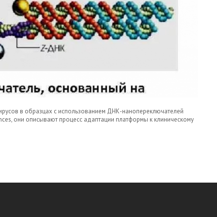
ирусов в образцах с использованием ДНК-нанопереключателей
vances, они описывают процесс адаптации платформы к клиническому
ИРУСНОЙ РНК, ОСНОВАННЫЙ НА ДНК-
ФИЧНО ОПРЕДЕЛЯЕТ РНК ВИРУСА SARS-COV-2.