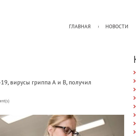
ГЛАВНАЯ
НОВОСТИ
9, вирусы гриппа А и В, получил
nt(s)