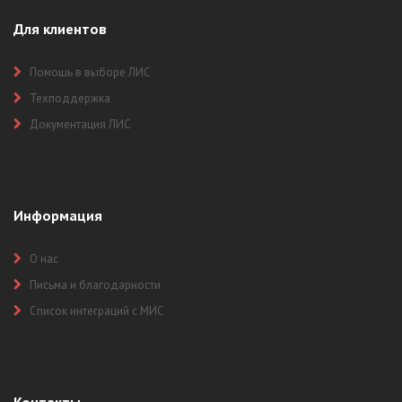
Для клиентов
Помощь в выборе ЛИС
Техподдержка
Документация ЛИС
Информация
О нас
Письма и благодарности
Список интеграций с МИС
Контакты