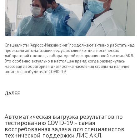
Специалисты "Акросс-Инжиниринг" продолжают активно работать над
проектами автоматизации ведущих клинико-диагностических
лабораторий с помощь лабораторной информационной системы АКЛ.
Это особенно актуально в настоящее время, когда развернулась
массовая лабораторная диагностика населения страны на наличие
антител к возбудителю COVID-19.
ДАЛЕЕ
ABOUT АКРОСС ПРОДОЛЖАЕТ АКТИВНУЮ
ДЕЯТЕЛЬНОСТЬ ПО АВТОМАТИЗАЦИИ ВЕДУЩИХ
КЛИНИКО-ДИАГНОСТИЧЕСКИХ ЛАБОРАТОРИЙ.
Автоматическая выгрузка результатов по
тестированию COVID-19 – самая
востребованная задача для специалистов
технической поддержки ЛИС АКЛ.