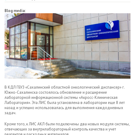
Blog media:
В КДЛ ГБУЗ «Сахалинский областной онкологический диспансер» г.
Южно-Сахалинска состоялось обновление и расширение
лабораторной информационной системы «Акросс-Клиническая
Лаборатория». Эта ЛИС была установлена в лаборатории еще 8 лет
назад и успешно использовалась для выполнения каждодневных
задач.
Кроме того, к ЛИС АКЛ были подключены два новых модуля системы,
отвечающих за внутрилабораторный контроль качества и учет
реагентов и расходных материалов.