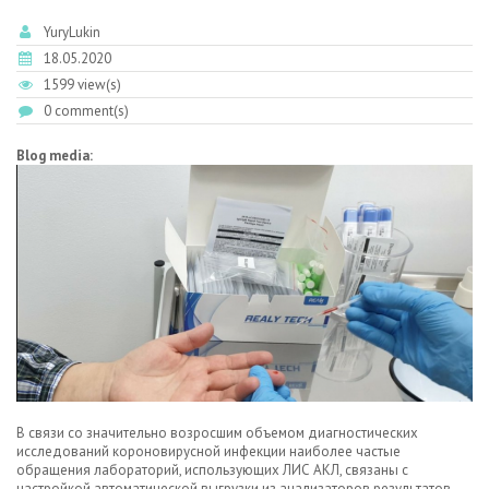
YuryLukin
18.05.2020
1599 view(s)
0 comment(s)
Blog media:
В связи со значительно возросшим объемом диагностических
исследований короновирусной инфекции наиболее частые
обращения лабораторий, использующих ЛИС АКЛ, связаны с
настройкой автоматической выгрузки из анализаторов результатов