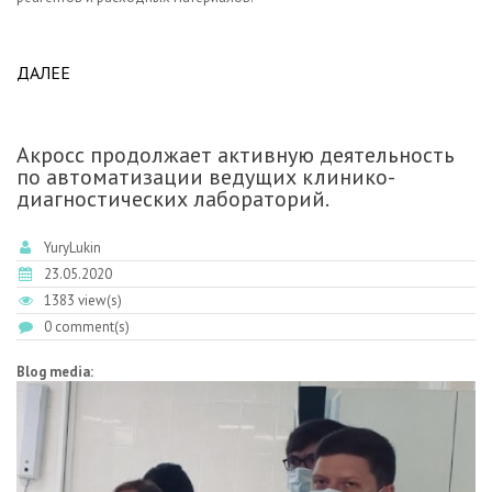
ДАЛЕЕ
ABOUT НА САХАЛИНЕ ЗАВЕРШИЛСЯ ОЧЕРЕДНОЙ
ЭТАП ПРОЕКТА АВТОМАТИЗАЦИИ КДЛ
ОНКОДИСПАНСЕРА.
Акросс продолжает активную деятельность
по автоматизации ведущих клинико-
диагностических лабораторий.
YuryLukin
23.05.2020
1383 view(s)
0 comment(s)
Blog media: