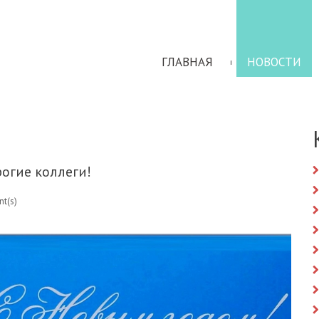
ГЛАВНАЯ
НОВОСТИ
огие коллеги!
t(s)