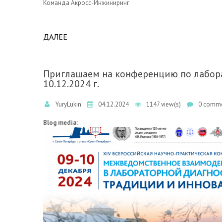
Команда Акросс-Инжиниринг
ДАЛЕЕ
ABOUT С НОВЫМ 2025 ГОДОМ И РОЖДЕСТ
Приглашаем на конференцию по лабора
10.12.2024 г.
YuryLukin
04.12.2024
1147 view(s)
0 comme
Blog media: