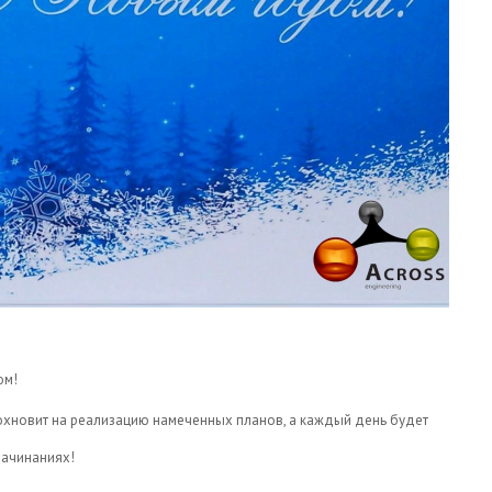
ом!
дохновит на реализацию намеченных планов, а каждый день будет
начинаниях!