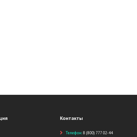
ция
Контакты
Телефон:
8 (800) 777 02-44