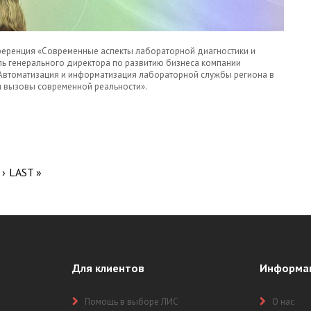
онференция «Современные аспекты лабораторной диагностики и
ль генерального директора по развитию бизнеса компании
Автоматизация и информатизация лабораторной службы региона в
я вызовы современной реальности».
МАТИЗАЦИИ ЛАБОРАТОРНОЙ СЛУЖБЫ В РЕГИОНАХ
 ›
LAST »
Для клиентов
Информа
Помощь в выборе ЛИС
О нас