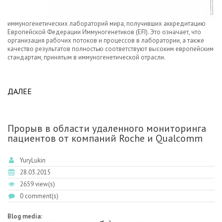
иммуногенетических лабораторий мира, получивших аккредитацию
Европейской Федерации Иммуногенетиков (EFI). Это означает, что
организация рабочих потоков и процессов в лаборатории, а также
качество результатов полностью соответствуют высоким европейским
стандартам, принятым в иммуногенетической отрасли.
ДАЛЕЕ
ABOUT ЛАБОРАТОРИЯ HLA ТИПИРОВАНИЯ РМНПЦ
РОСПЛАЗМА ПОЛУЧИЛА АККРЕДИТАЦИЮ EFI.
Прорыв в области удаленного мониторинга
пациентов от компаний Roche и Qualcomm
YuryLukin
28.03.2015
2659 view(s)
0 comment(s)
Blog media: