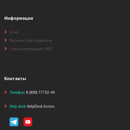
Информация
О нас
Письма и благодарности
Список интеграций с МИС
Контакты
Телефон:
8 (800) 777 02-44
Help desk:
HelpDesk Across