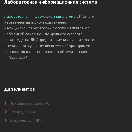
Лабораторная информационная система
Лабораторная информационная система
(ЛИС) - это
неотъемлемый атрибут современной
медицинской лаборатории любого масштаба: от
небольшой локальной до крупного сетевого
производства. ЛИС предназначена для надежного
оперативного управления всеми лабораторными
процессами и диагностическим оборудованием
лабораторий.
Для клиентов
Помощь в выборе ЛИС
Техподдержка
Документация ЛИС