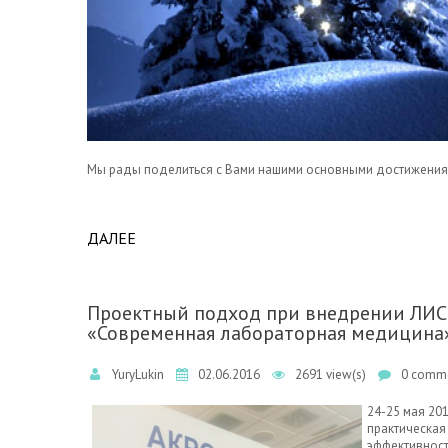
Мы рады поделиться с Вами нашими основными достижения
ДАЛЕЕ
ABOUT С НОВЫМ 2017 ГОДОМ, НАШИ УВА
Проектный подход при внедрении ЛИС
«Современная лабораторная медицина
YuryLukin
02.06.2016
2691 view(s)
0 comme
24-25 мая 20
практическая
эффективность