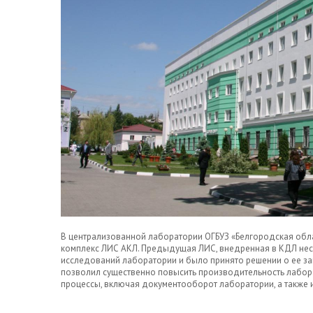
В централизованной лаборатории ОГБУЗ «Белгородская обл
комплекс ЛИС АКЛ. Предыдущая ЛИС, внедренная в КДЛ неск
исследований лаборатории и было принято решении о ее з
позволил существенно повысить производительность лабор
процессы, включая документооборот лаборатории, а также