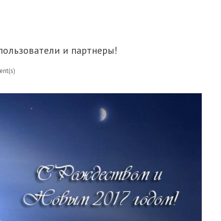
Б Г. БЕЛГОРОДА.
пользователи и партнеры!
nt(s)