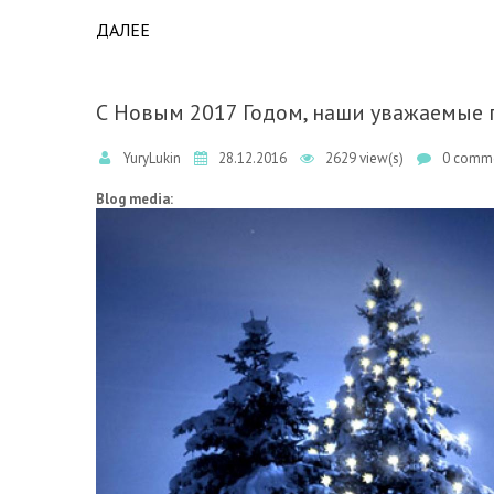
ДАЛЕЕ
ABOUT КОМПЛЕКС ЛИС АКЛ ВНЕДРЕН В ОК
С Новым 2017 Годом, наши уважаемые 
YuryLukin
28.12.2016
2629 view(s)
0 comme
Blog media: