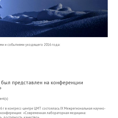
ми и событиями уходящего 2016 года:
ЖАЕМЫЕ ПОЛЬЗОВАТЕЛИ И ПАРТНЕРЫ!
 был представлен на конференции
»
nt(s)
16 г в конгресс-центре ЦМТ состоялась IX Межрегиональная научно-
 конференция: «Современная лабораторная медицина:
, доступность, качество».