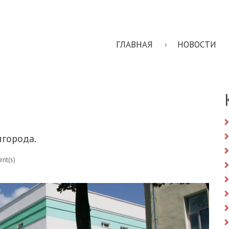
ГЛАВНАЯ
НОВОСТИ
лгорода.
nt(s)