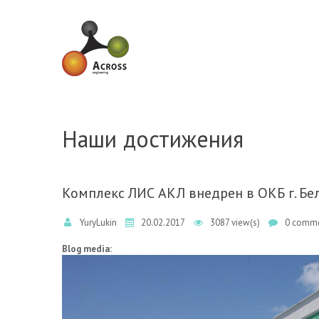
Skip to navigation
Skip to main content
Наши достижения
Комплекс ЛИС АКЛ внедрен в ОКБ г. Бе
YuryLukin
20.02.2017
3087 view(s)
0 comme
Blog media: