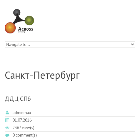
Skip to navigation
Skip to main content
Санкт-Петербург
ДДЦ СПб
adminmax
01.07.2016
2367 view(s)
0 comment(s)