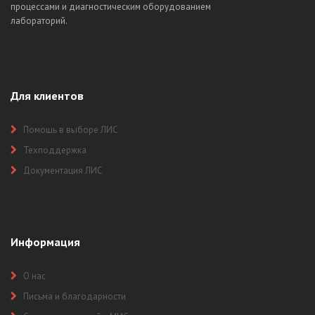
процессами и диагностическим оборудованием
лабораторий.
Для клиентов
Помощь в выборе ЛИС
Техподдержка
Документация ЛИС
Информация
О нас
Письма и благодарности