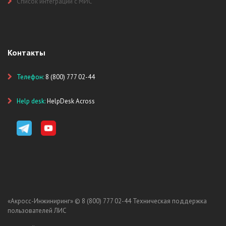
Список интеграций с МИС
Контакты
Телефон:
8 (800) 777 02-44
Help desk:
HelpDesk Across
«Акросс-Инжиниринг» ©
8 (800) 777 02-44
Техническая поддержка
пользователей ЛИС