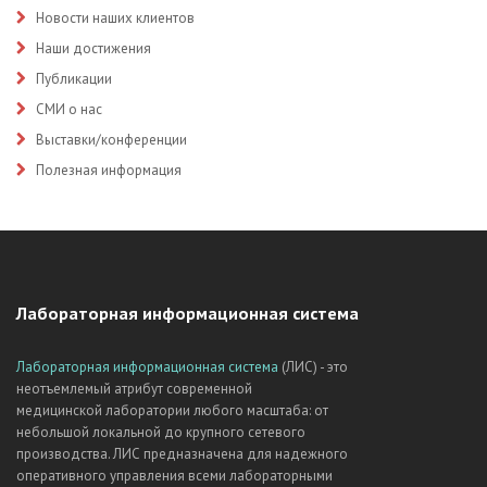
Новости наших клиентов
Наши достижения
Публикации
СМИ о нас
Выставки/конференции
Полезная информация
Лабораторная информационная система
Лабораторная информационная система
(ЛИС) - это
неотъемлемый атрибут современной
медицинской лаборатории любого масштаба: от
небольшой локальной до крупного сетевого
производства. ЛИС предназначена для надежного
оперативного управления всеми лабораторными