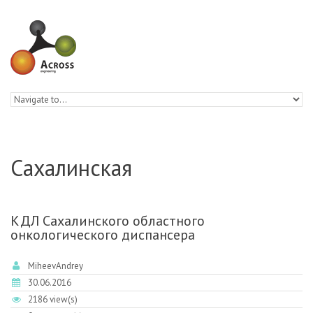
Skip to navigation
Skip to main content
Сахалинская
КДЛ Сахалинского областного
онкологического диспансера
MiheevAndrey
30.06.2016
2186 view(s)