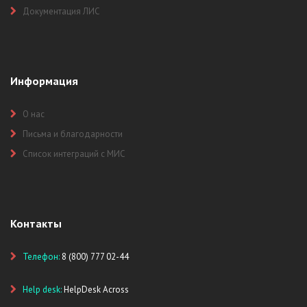
Документация ЛИС
Информация
О нас
Письма и благодарности
Список интеграций с МИС
Контакты
Телефон:
8 (800) 777 02-44
Help desk:
HelpDesk Across