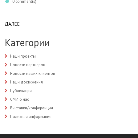
0 comment(s)
ДАЛЕЕ
ABOUT ГАУЗ "РКБ ИМ. Н.А. СЕМАШКО" КЛИНИКО-
ДИАГНОСТИЧЕСКАЯ ЛАБОРАТОРИЯ
Категории
Наши проекты
Новости партнеров
Новости наших клиентов
Наши достижения
Публикации
СМИ о нас
Выставки/конференции
Полезная информация