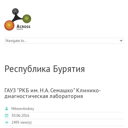
Skip to navigation
Skip to main content
Республика Бурятия
ГАУЗ "РКБ им. Н.А. Семашко" Клинико-
диагностическая лаборатория
MiheevAndrey
30.06.2016
2495 view(s)