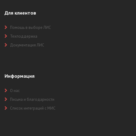
Для клиентов
Помощь в выборе ЛИС
Техподдержка
Документация ЛИС
Информация
О нас
Письма и благодарности
Список интеграций с МИС