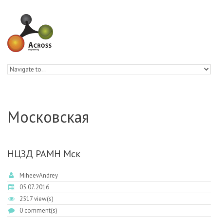
Skip to navigation
Skip to main content
Московская
НЦЗД РАМН Мск
MiheevAndrey
05.07.2016
2517 view(s)
0 comment(s)