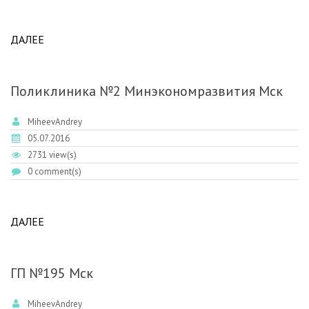
ДАЛЕЕ
ABOUT НЦЗД РАМН МСК
Поликлиника №2 Минэкономразвития Мск
MiheevAndrey
05.07.2016
2731 view(s)
0 comment(s)
ДАЛЕЕ
ABOUT ПОЛИКЛИНИКА №2
МИНЭКОНОМРАЗВИТИЯ МСК
ГП №195 Мск
MiheevAndrey