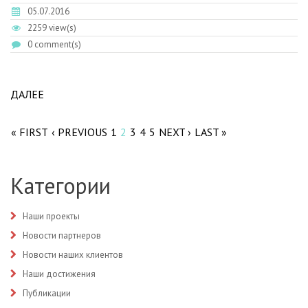
05.07.2016
2259 view(s)
0 comment(s)
ДАЛЕЕ
ABOUT ГП №195 МСК
Pages
« FIRST
‹ PREVIOUS
1
2
3
4
5
NEXT ›
LAST »
Категории
Наши проекты
Новости партнеров
Новости наших клиентов
Наши достижения
Публикации