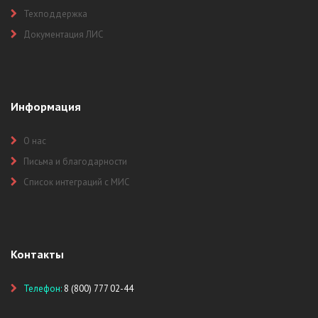
Техподдержка
Документация ЛИС
Информация
О нас
Письма и благодарности
Список интеграций с МИС
Контакты
Телефон:
8 (800) 777 02-44