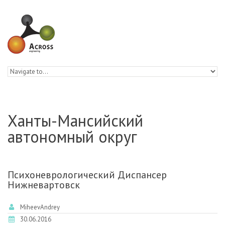
Skip to navigation
Skip to main content
Ханты-Мансийский
автономный округ
Психоневрологический Диспансер
Нижневартовск
MiheevAndrey
30.06.2016