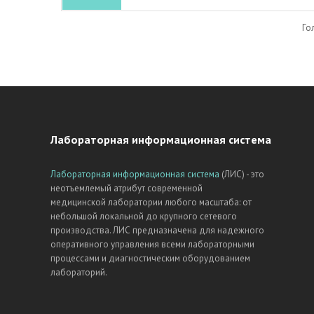
Го
Лабораторная информационная система
Лабораторная информационная система
(ЛИС) - это
неотъемлемый атрибут современной
медицинской лаборатории любого масштаба: от
небольшой локальной до крупного сетевого
производства. ЛИС предназначена для надежного
оперативного управления всеми лабораторными
процессами и диагностическим оборудованием
лабораторий.