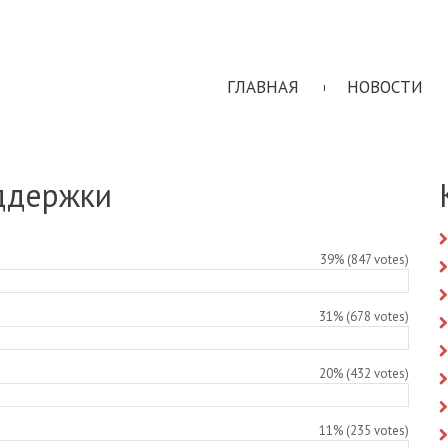
ГЛАВНАЯ
НОВОСТИ
оддержки
39% (847 votes)
31% (678 votes)
20% (432 votes)
11% (235 votes)