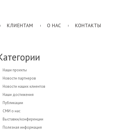
КЛИЕНТАМ
О НАС
КОНТАКТЫ
Категории
Наши проекты
Новости партнеров
Новости наших клиентов
Наши достижения
Публикации
СМИ о нас
Выставки/конференции
Полезная информация