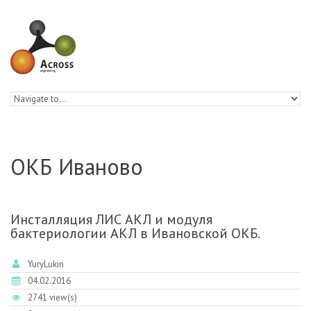
Skip to navigation
Skip to main content
ОКБ Иваново
Инсталляция ЛИС АКЛ и модуля
бактериологии АКЛ в Ивановской ОКБ.
YuryLukin
04.02.2016
2741 view(s)