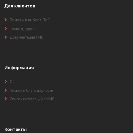
Для клиентов
Помощь в выборе ЛИС
Техподдержка
Документация ЛИС
Информация
О нас
Письма и благодарности
Список интеграций с МИС
Контакты