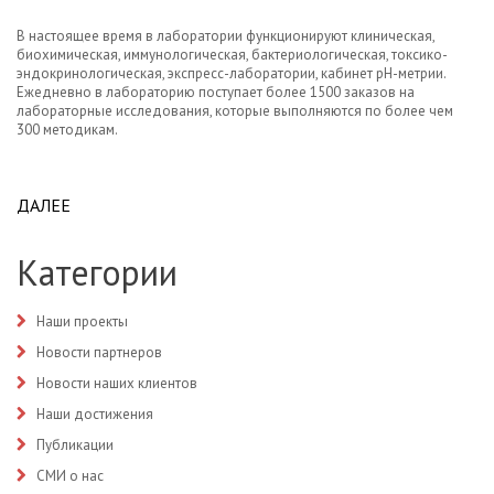
В настоящее время в лаборатории функционируют клиническая,
биохимическая, иммунологическая, бактериологическая, токсико-
эндокринологическая, экспресс-лаборатории, кабинет рН-метрии.
Ежедневно в лабораторию поступает более 1500 заказов на
лабораторные исследования, которые выполняются по более чем
300 методикам.
ДАЛЕЕ
ABOUT ИНСТАЛЛЯЦИЯ ЛИС АКЛ И МОДУЛЯ
БАКТЕРИОЛОГИИ АКЛ В ИВАНОВСКОЙ ОКБ.
Категории
Наши проекты
Новости партнеров
Новости наших клиентов
Наши достижения
Публикации
СМИ о нас