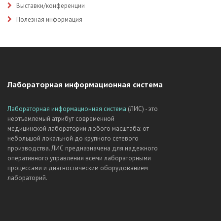
Выставки/конференции
Полезная информация
Лабораторная информационная система
Лабораторная информационная система
(ЛИС) - это
неотъемлемый атрибут современной
медицинской лаборатории любого масштаба: от
небольшой локальной до крупного сетевого
производства. ЛИС предназначена для надежного
оперативного управления всеми лабораторными
процессами и диагностическим оборудованием
лабораторий.