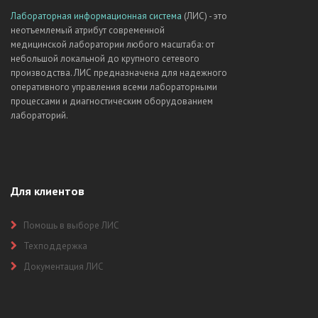
Лабораторная информационная система
(ЛИС) - это
неотъемлемый атрибут современной
медицинской лаборатории любого масштаба: от
небольшой локальной до крупного сетевого
производства. ЛИС предназначена для надежного
оперативного управления всеми лабораторными
процессами и диагностическим оборудованием
лабораторий.
Для клиентов
Помощь в выборе ЛИС
Техподдержка
Документация ЛИС