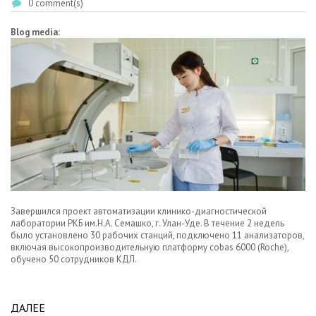
0 comment(s)
Blog media:
Завершился проект автоматизации клинико-диагностической
лаборатории РКБ им.Н.А. Семашко, г. Улан-Уде. В течение 2 недель
было установлено 30 рабочих станций, подключено 11 анализаторов,
включая высокопроизводительную платформу cobas 6000 (Roche),
обучено 50 сотрудников КДЛ.
ДАЛЕЕ
ABOUT В КДЛ РКБ ИМ.Н.А. СЕМАШКО, Г. УЛАН-УДЕ