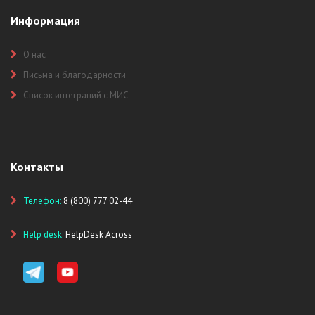
Информация
О нас
Письма и благодарности
Список интеграций с МИС
Контакты
Телефон:
8 (800) 777 02-44
Help desk:
HelpDesk Across