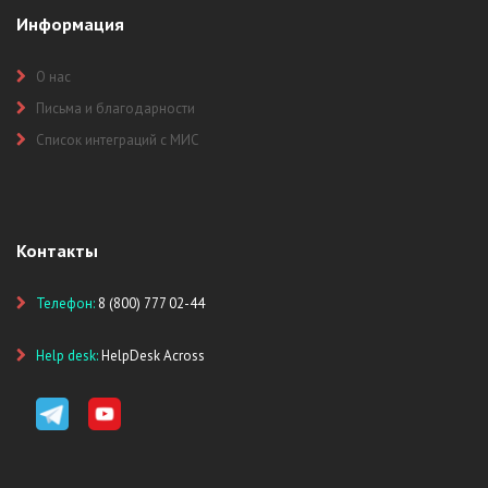
Информация
О нас
Письма и благодарности
Список интеграций с МИС
Контакты
Телефон:
8 (800) 777 02-44
Help desk:
HelpDesk Across