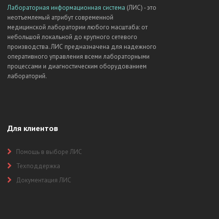
Лабораторная информационная система
(ЛИС) - это
неотъемлемый атрибут современной
медицинской лаборатории любого масштаба: от
небольшой локальной до крупного сетевого
производства. ЛИС предназначена для надежного
оперативного управления всеми лабораторными
процессами и диагностическим оборудованием
лабораторий.
Для клиентов
Помощь в выборе ЛИС
Техподдержка
Документация ЛИС