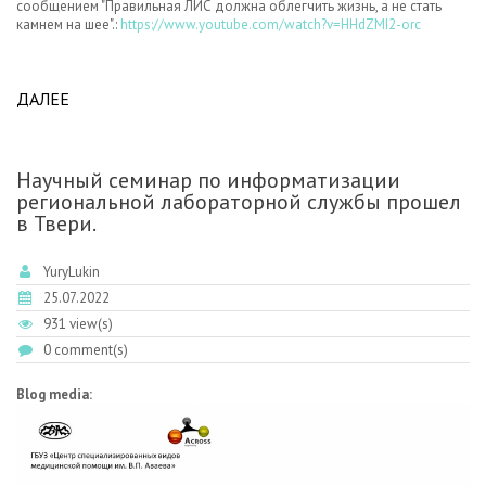
сообщением "Правильная ЛИС должна облегчить жизнь, а не стать
камнем на шее".:
https://www.youtube.com/watch?v=HHdZMI2-orc
ДАЛЕЕ
ABOUT ВЫСТУПЛЕНИЕ ИЛЬИ КРЕСТЕНКО НА
КОНФЕРЕНЦИИ AVAEVLAB В ТВЕРИ
Научный семинар по информатизации
региональной лабораторной службы прошел
в Твери.
YuryLukin
25.07.2022
931 view(s)
0 comment(s)
Blog media: