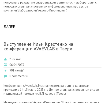
получены в результате цифровизации деятельности лаборатории с
помощью специализированных информационных продуктов
компании "Лаборатория "Акросс-Инжиниринг".
ДАЛЕЕ
ABOUT КОМПЛЕКСНОЕ РЕШЕНИЕ ЗАДАЧ
ЦЕНТРАЛИЗОВАННОЙ МИКРОБИОЛОГИЧЕСКОЙ
ЛАБОРАТОРИИ.
Выступление Ильи Крестенко на
конференции AVAEVLAB в Твери
YuryLukin
06.04.2023
901 view(s)
0 comment(s)
Конференция «AvaevLab. Истина микромира-истина диагноза»
проходила 14-15 марта 2023 г. в Центре специализированных видов
медицинской помощи им. В.П. Аваева (Тверь).
Менеджер проектов "Акросс-Инжиниринг" Илья Крестенко выступил с