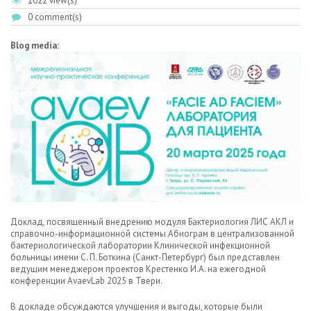
1022 view(s)
0 comment(s)
Blog media:
Доклад, посвященный внедрению модуля Бактериология ЛИС АКЛ и
справочно-информационной системы Абиограм в централизованной
бактериологической лаборатории Клинической инфекционной
больницы имени С. П. Боткина (Санкт-Петербург) был представлен
ведущим менеджером проектов Крестенко И.А. на ежегодной
конференции AvaevLab 2025 в Твери.
В докладе обсуждаются улучшения и выгоды, которые были