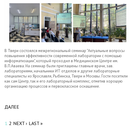
В Твери состоялся межрегиональный семинар "Актуальные вопросы
повышения эффективности современной лаборатории с помощью
информатизации", который проходил в Медицинском Центре им.
В.П.Аваева. На семинар были приглашены главные врачи, зав.
лабораториями, начальники ИТ отделов и другие лабораторные
специалисты из Ярославля, Рыбинска, Твери и Москвы. Гости посетили
как сам Центр, так и его лабораторный комплекс, отметив хорошую
организацию процессов и первоклассное оснащение.
ДАЛЕЕ
ABOUT НАУЧНЫЙ СЕМИНАР ПО
Pages
ИНФОРМАТИЗАЦИИ РЕГИОНАЛЬНОЙ
ЛАБОРАТОРНОЙ СЛУЖБЫ ПРОШЕЛ В ТВЕРИ.
1
2
NEXT ›
LAST »