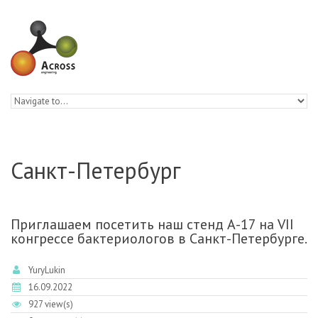
Skip to navigation
Skip to main content
Санкт-Петербург
Приглашаем посетить наш стенд А-17 на VII
конгрессе бактериологов в Санкт-Петербурге.
YuryLukin
16.09.2022
927 view(s)