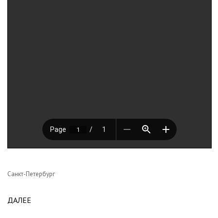
Санкт-Петербург
ДАЛЕЕ
ABOUT АЛЕКСАНДРОВСКАЯ БОЛЬНИЦА
Pages