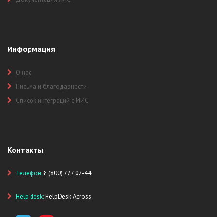
Информация
О нас
Письма и благодарности
Список интеграций с МИС
Контакты
Телефон:
8 (800) 777 02-44
Help desk:
HelpDesk Across