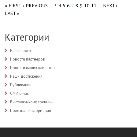
« FIRST
‹ PREVIOUS
3
4
5
6
7
8
9
10
11
NEXT ›
…
…
LAST »
Категории
Наши проекты
Новости партнеров
Новости наших клиентов
Наши достижения
Публикации
СМИ о нас
Выставки/конференции
Полезная информация