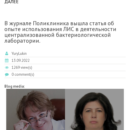
ДАЛЕЕ
ABOUT ПРИГЛАШАЕМ ПОСЕТИТЬ НАШ СТЕНД
А-17 НА VII КОНГРЕССЕ БАКТЕРИОЛОГОВ В
САНКТ-ПЕТЕРБУРГЕ.
В журнале Поликлиника вышла статья об
опыте использования ЛИС в деятельности
централизованной бактериологической
лаборатории.
YuryLukin
13.09.2022
1269 view(s)
0 comment(s)
Blog media: