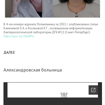
В 4-ом номере журнала Поликлиника за 2022 г. опубликована статья
Каменевой О.А. и Косяковой К.Г., посвященная информатизации
бактериологической лаборатории ДГБ №22 (Санкт-Петербург):
https://goo.su/26GRPo
.
ДАЛЕЕ
ABOUT В ЖУРНАЛЕ ПОЛИКЛИНИКА ВЫШЛА
СТАТЬЯ ОБ ОПЫТЕ ИСПОЛЬЗОВАНИЯ ЛИС В
ДЕЯТЕЛЬНОСТИ ЦЕНТРАЛИЗОВАННОЙ
БАКТЕРИОЛОГИЧЕСКОЙ ЛАБОРАТОРИИ.
Александровская больница