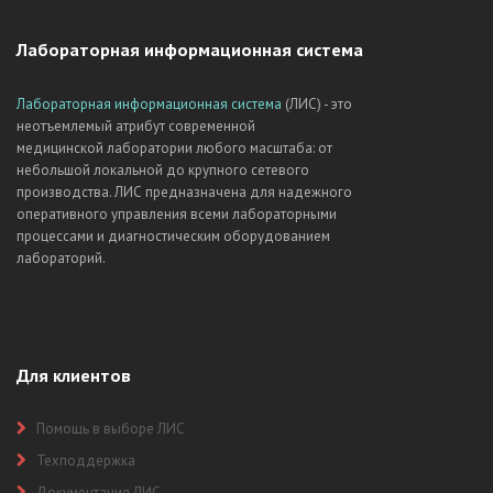
Лабораторная информационная система
Лабораторная информационная система
(ЛИС) - это
неотъемлемый атрибут современной
медицинской лаборатории любого масштаба: от
небольшой локальной до крупного сетевого
производства. ЛИС предназначена для надежного
оперативного управления всеми лабораторными
процессами и диагностическим оборудованием
лабораторий.
Для клиентов
Помощь в выборе ЛИС
Техподдержка
Документация ЛИС