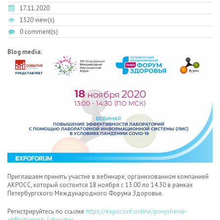
17.11.2020
1520 view(s)
0 comment(s)
Blog media:
Приглашаем принять участие в вебинаре, организованном компанией
АКРОСС, который состоится 18 ноября с 13.00 ло 14.30 в рамках
Петербургского Международного Форума Здоровья.
Регистрируйтесь по ссылке
https://expoconf.online/povyshenie-
ehffektivnosti-laborator
…