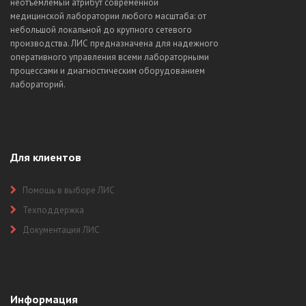
неотъемлемый атрибут современной
медицинской лаборатории любого масштаба: от
небольшой локальной до крупного сетевого
производства. ЛИС предназначена для надежного
оперативного управления всеми лабораторными
процессами и диагностическим оборудованием
лабораторий.
Для клиентов
Помощь в выборе ЛИС
Техподдержка
Документация ЛИС
Информация