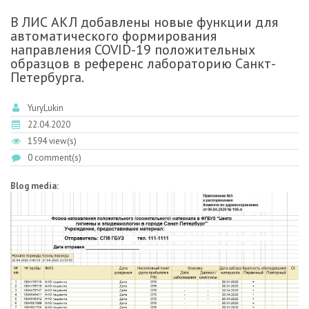
В ЛИС АКЛ добавлены новые функции для
автоматического формирования
направления COVID-19 положительных
образцов в референс лабораторию Санкт-
Петербурга.
YuryLukin
22.04.2020
1594 view(s)
0 comment(s)
Blog media: