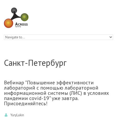
Skip to navigation
Skip to main content
Санкт-Петербург
Вебинар "Повышение эффективности
лабораторий с помощью лабораторной
информационной системы (ЛИС) в условиях
пандемии covid-19" уже завтра.
Присоединяйтесь!
YuryLukin