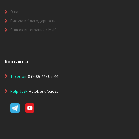
О нас
Письма и благодарности
Список интеграций с МИС
Контакты
Телефон:
8 (800) 777 02-44
Help desk:
HelpDesk Across