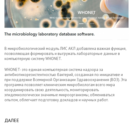
В микробиологический модуль ЛИС АКЛ добавлена важная функция,
позволяющая формировать и выгружать лабораторные данные в
компьютерную систему WHONET.
WHONET- это единая компьютерная система надзора за
антибиотикорезистентностью бактерий, созданная по инициативе и
при поддержке Всемирной Организации Здравоохранения (ВОЗ). Эта
программа позволяет клиническим микробиологам всего мира
координировать свою деятельность, мониторировать
эпидемиологически значимые микроорганизмы, обмениваться
опытом, облегчает подготовку докладов и научных работ.
ДАЛЕЕ
ABOUT В ЛИС АКЛ РЕАЛИЗОВАНА ВЫГРУЗКА
РЕЗУЛЬТАТОВ МИКРОБИОЛОГИЧЕСКИХ
ИССЛЕДОВАНИЙ В ФОРМАТЕ ДАННЫХ WHONET.