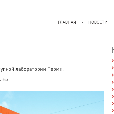
ГЛАВНАЯ
НОВОСТИ
рупной лаборатории Перми.
nt(s)