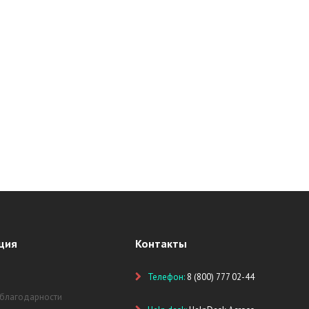
ция
Контакты
Телефон:
8 (800) 777 02-44
 благодарности