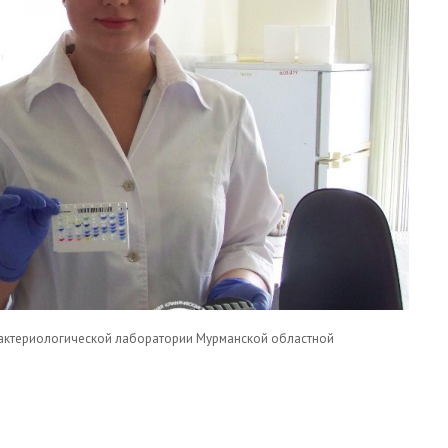
актериологической лаборатории Мурманской областной
А БАКТЕРИОЛОГИЧЕСКАЯ ЛАБОРАТОРИЯ МОКБ