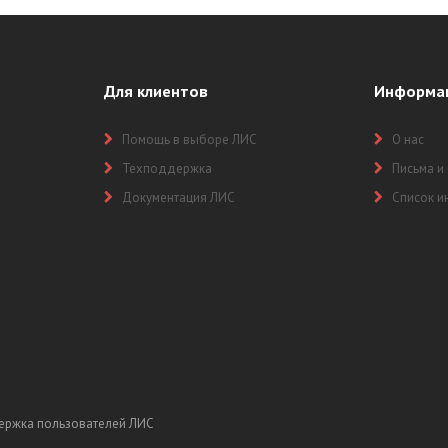
Для клиентов
Информа
Помощь в выборе ЛИС
О нас
Техподдержка
Письма и
Документация ЛИС
Список и
ержка пользователей ЛИС