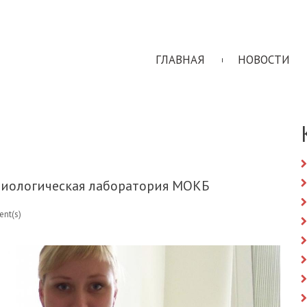
ГЛАВНАЯ
НОВОСТИ
риологическая лаборатория МОКБ
nt(s)