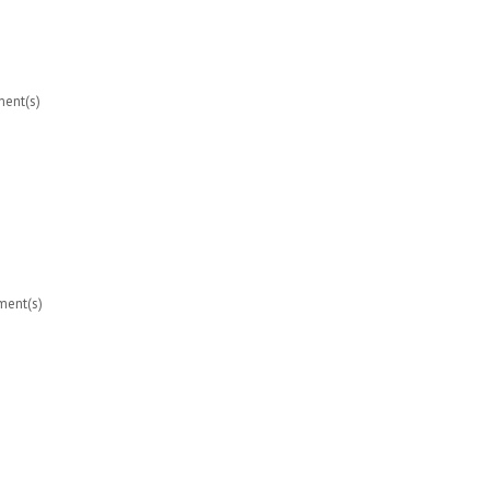
ent(s)
ent(s)