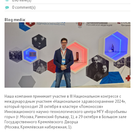
696 view(s)
0 comment(s)
Blog media:
Наша компания принимает участие в III Национальном конгрессе с
международным участием «Национальное здравоохранение 2024»,
который проходит 28 октября в кластере «Ломоносов»
Инновационного научно-технологического центра МГУ «Воробьевы
горы» (г. Москва, Раменский бульвар, 1), а 29 октября в Большом зале
Государственного Кремлёвского Дворца
(Москва, Кремлёвская набережная, 1).