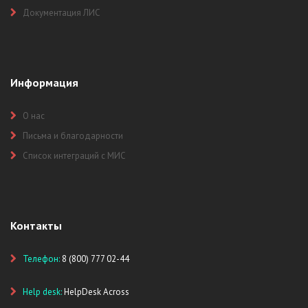
Документация ЛИС
Информация
О нас
Письма и благодарности
Список интеграций с МИС
Контакты
Телефон:
8 (800) 777 02-44
Help desk:
HelpDesk Across