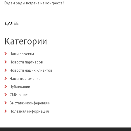
Будем рады встрече на конгрессе!
ДАЛЕЕ
ABOUT 28 ОКТЯБРЯ В МОСКВЕ СТАРТОВАЛ III
НАЦИОНАЛЬНЫЙ КОНГРЕСС «НАЦИОНАЛЬНОЕ
ЗДРАВООХРАНЕНИЕ 2024»
Категории
Наши проекты
Новости партнеров
Новости наших клиентов
Наши достижения
Публикации
СМИ о нас
Выставки/конференции
Полезная информация