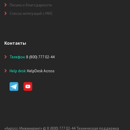
Письма и благодарности
Список интеграций с МИС
Контакты
Телефон:
8 (800) 777 02-44
Help desk:
HelpDesk Across
«Акросс-Инжиниринг» ©
8 (800) 777 02-44
Техническая поддержка