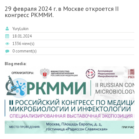
29 февраля 2024 г. в Москве откроется II
конгресс РКММИ.
YuryLukin
18.01.2024
1336 view(s)
0 comment(s)
Blog media: