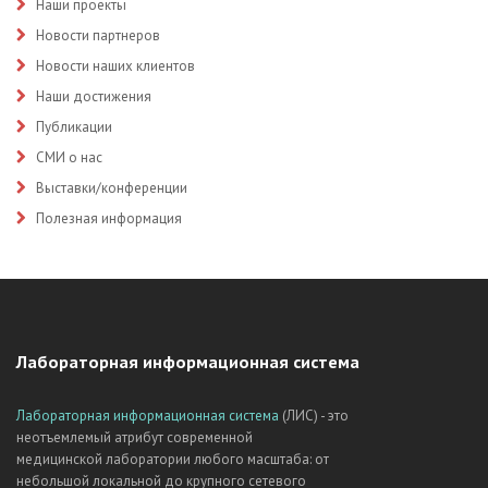
Наши проекты
Новости партнеров
Новости наших клиентов
Наши достижения
Публикации
СМИ о нас
Выставки/конференции
Полезная информация
Лабораторная информационная система
Лабораторная информационная система
(ЛИС) - это
неотъемлемый атрибут современной
медицинской лаборатории любого масштаба: от
небольшой локальной до крупного сетевого