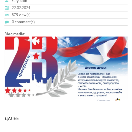
YuryLukin
22.02.2024
879 view(s)
0 comment(s)
Blog media:
ДАЛЕЕ
ABOUT ПОЗДРАВЛЯЕМ С ДНЕМ ЗАЩИТНИКА
ОТЕЧЕСТВА!