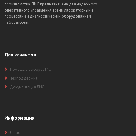
производства. ЛИС предназначена для надежного
оперативного управления всеми лабораторными
процессами и диагностическим оборудованием
лабораторий.
Для клиентов
Помощь в выборе ЛИС
Техподдержка
Документация ЛИС
Информация
О нас