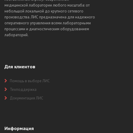
медицинской лаборатории любого масштаба: от
небольшой локальной до крупного сетевого
производства. ЛИС предназначена для надежного
оперативного управления всеми лабораторными
процессами и диагностическим оборудованием
лабораторий.
Для клиентов
Помощь в выборе ЛИС
Техподдержка
Документация ЛИС
Информация