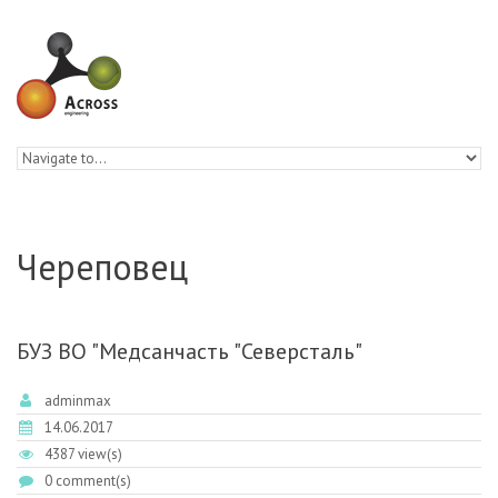
Skip to navigation
Skip to main content
Череповец
БУЗ ВО "Медсанчасть "Северсталь"
adminmax
14.06.2017
4387 view(s)
0 comment(s)