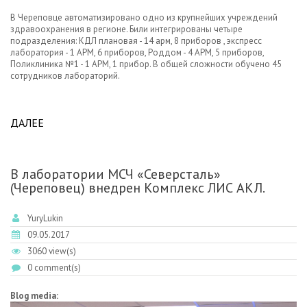
В Череповце автоматизировано одно из крупнейших учреждений
здравоохранения в регионе. Били интегрированы четыре
подразделения: КДЛ плановая - 14 арм, 8 приборов , экспресс
лаборатория - 1
АРМ
, 6 приборов, Роддом - 4
АРМ
, 5 приборов,
Поликлиника №1 - 1
АРМ
, 1 прибор. В общей сложности обучено 45
сотрудников лабораторий.
ДАЛЕЕ
ABOUT БУЗ ВО "МЕДСАНЧАСТЬ "СЕВЕРСТАЛЬ"
В лаборатории МСЧ «Северсталь»
(Череповец) внедрен Комплекс ЛИС АКЛ.
YuryLukin
09.05.2017
3060 view(s)
0 comment(s)
Blog media: