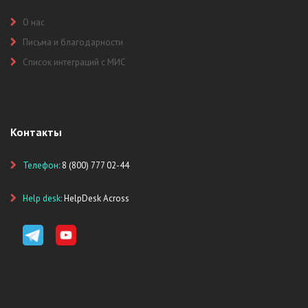
О нас
Письма и благодарности
Список интеграций с МИС
Контакты
Телефон:
8 (800) 777 02-44
Help desk:
HelpDesk Across