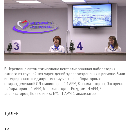
В Череповце автоматизирована централизованная лаборатория
одного из крупнейших учреждений здравоохранения в регионе. Были
интегрированы в единую систему четыре лабораторных
подразделения: КДЛ стационара - 14 АРМ, 8 анализаторов , Экспресс
лаборатория – 1 АРМ, 6 анализаторов, Роддом - 4 АРМ, 5
анализаторов, Поликлиника №1 - 1 АРМ, 1 анализатор.
ДАЛЕЕ
ABOUT В ЛАБОРАТОРИИ МСЧ «СЕВЕРСТАЛЬ»
(ЧЕРЕПОВЕЦ) ВНЕДРЕН КОМПЛЕКС ЛИС АКЛ.