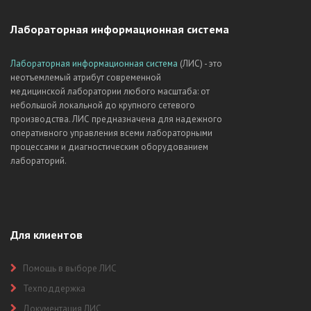
Лабораторная информационная система
Лабораторная информационная система
(ЛИС) - это
неотъемлемый атрибут современной
медицинской лаборатории любого масштаба: от
небольшой локальной до крупного сетевого
производства. ЛИС предназначена для надежного
оперативного управления всеми лабораторными
процессами и диагностическим оборудованием
лабораторий.
Для клиентов
Помощь в выборе ЛИС
Техподдержка
Документация ЛИС