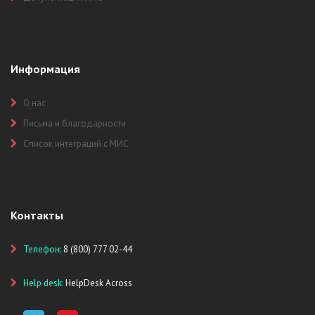
Информация
О нас
Письма и благодарности
Список интеграций с МИС
Контакты
Телефон:
8 (800) 777 02-44
Help desk:
HelpDesk Across