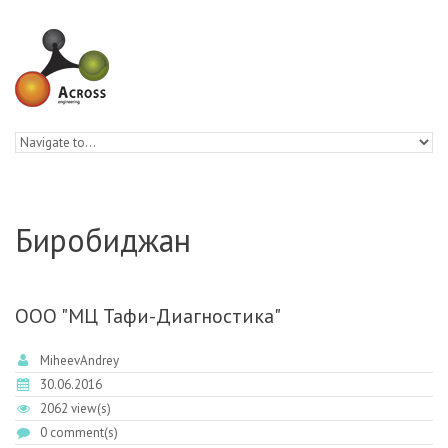
Skip to navigation
Skip to main content
Биробиджан
ООО "МЦ Тафи-Диагностика"
MiheevAndrey
30.06.2016
2062 view(s)
0 comment(s)