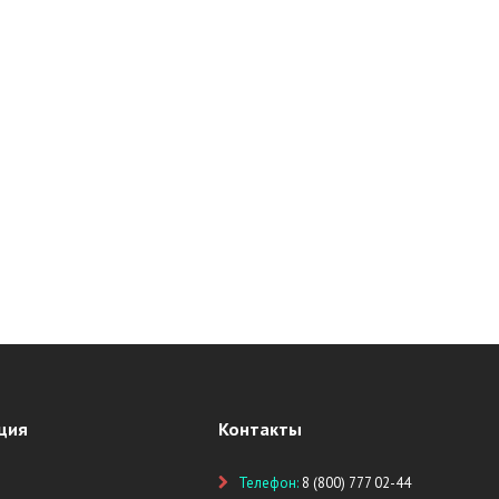
ция
Контакты
Телефон:
8 (800) 777 02-44