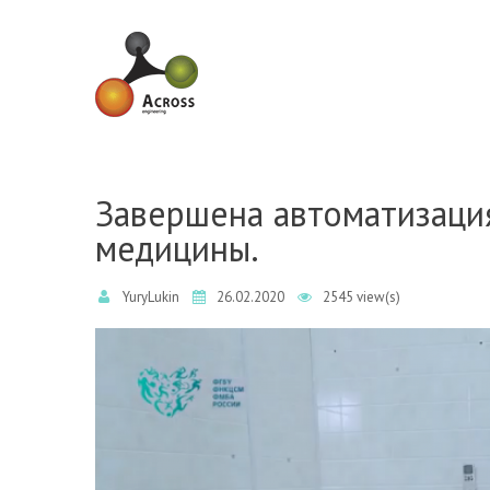
Skip to navigation
Skip to main content
Завершена автоматизаци
медицины.
YuryLukin
26.02.2020
2545 view(s)