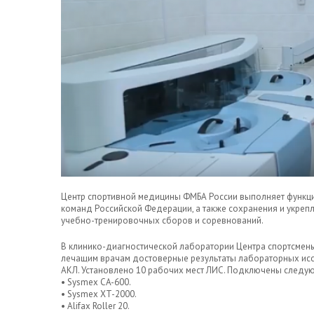
Центр спортивной медицины ФМБА России выполняет функц
команд Российской Федерации, а также сохранения и укреп
учебно-тренировочных сборов и соревнований.
В клинико-диагностической лаборатории Центра спортсмен
лечащим врачам достоверные результаты лабораторных исс
АКЛ. Установлено 10 рабочих мест ЛИС. Подключены следу
• Sysmex CA-600.
• Sysmex XT-2000.
• Alifax Roller 20.