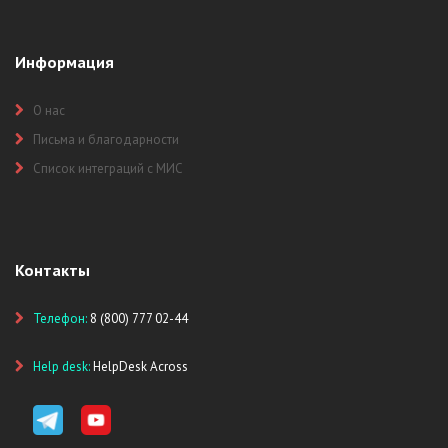
Информация
О нас
Письма и благодарности
Список интеграций с МИС
Контакты
Телефон:
8 (800) 777 02-44
Help desk:
HelpDesk Across