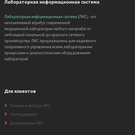
Лабораторная информационная система
Лабораторная информационная система
(ЛИС) - это
неотъемлемый атрибут современной
медицинской лаборатории любого масштаба: от
небольшой локальной до крупного сетевого
производства. ЛИС предназначена для надежного
оперативного управления всеми лабораторными
процессами и диагностическим оборудованием
лабораторий.
Для клиентов
Помощь в выборе ЛИС
Техподдержка
Документация ЛИС