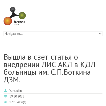
Skip to navigation
Skip to main content
Вышла в свет статья о
внедрении ЛИС АКЛ в КДЛ
больницы им. С.П.Боткина
ДЗМ.
YuryLukin
19.10.2021
1281 view(s)