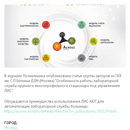
В журнале Поликлиника опубликована статья группы авторов из ГКБ
им. С.П.Боткина ДЗМ (Москва) "Особенности работы лабораторной
службы крупного многопрофильного стационара под управлением
ЛИС".
Обсуждаются преимущества использования ЛИС АКЛ для
автоматизации лабораторной службы больницы:
https://across.ru/sites/default/files/file_for_publications/2021/Polikli...
ГОРОД:
Москва