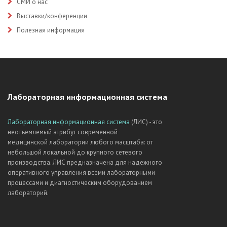
СМИ о нас
Выставки/конференции
Полезная информация
Лабораторная информационная система
Лабораторная информационная система
(ЛИС) - это
неотъемлемый атрибут современной
медицинской лаборатории любого масштаба: от
небольшой локальной до крупного сетевого
производства. ЛИС предназначена для надежного
оперативного управления всеми лабораторными
процессами и диагностическим оборудованием
лабораторий.