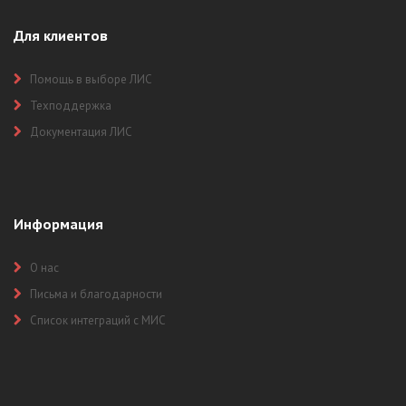
Для клиентов
Помощь в выборе ЛИС
Техподдержка
Документация ЛИС
Информация
О нас
Письма и благодарности
Список интеграций с МИС