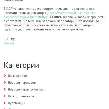
В КДЛ установлен модуль контроля качества, подключены все
автоматические анализаторы (
https://www.semashko.com/kliniko-
diagnosticheskaya-laboratoriya-1
). Оптимизированы рабочие процессы
в соответствии с текущими задачами лаборатории. Это позволило
существенно повысить уровень информатизации лабораторной
службы и упростило ежедневное управление данными.
ГОРОД:
Москва
Категории
Наши проекты
Новости партнеров
Новости наших клиентов
Наши достижения
Публикации