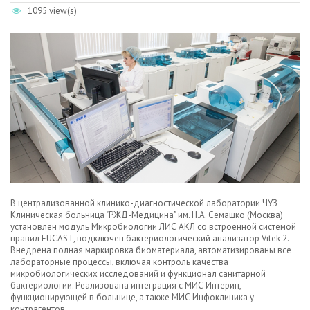
1095 view(s)
В централизованной клинико-диагностической лаборатории ЧУЗ
Клиническая больница "РЖД-Медицина" им. Н.А. Семашко (Москва)
установлен модуль Микробиологии ЛИС АКЛ со встроенной системой
правил EUCAST, подключен бактериологический анализатор Vitеk 2.
Внедрена полная маркировка биоматериала, автоматизированы все
лабораторные процессы, включая контроль качества
микробиологических исследований и функционал санитарной
бактериологии. Реализована интеграция с МИС Интерин,
функционирующей в больнице, а также МИС Инфоклиника у
контрагентов.