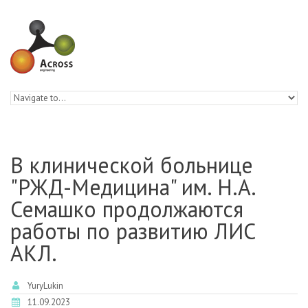
Skip to navigation
Skip to main content
В клинической больнице
"РЖД-Медицина" им. Н.А.
Семашко продолжаются
работы по развитию ЛИС
АКЛ.
YuryLukin
11.09.2023