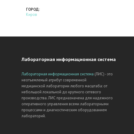
ГОРОД:
Киров
Лабораторная информационная система
Лабораторная информационная система
(ЛИС) - это
неотъемлемый атрибут современной
медицинской лаборатории любого масштаба: от
небольшой локальной до крупного сетевого
производства. ЛИС предназначена для надежного
оперативного управления всеми лабораторными
процессами и диагностическим оборудованием
лабораторий.