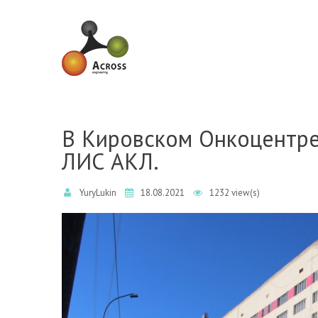
Skip to navigation
Skip to main content
В Кировском Онкоцентре
ЛИС АКЛ.
YuryLukin
18.08.2021
1232 view(s)