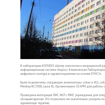
В лаборатории КОГКБУЗ «Центр онкологии и медицинской ра
информационная система «Акросс-Клиническая Лаборатория
цифрового контура в здравоохранении на основе ЕГИСЗ».
Были подключены следующие анализаторы: cobas e 411, cobas
Mindray BC5300, Laura XL. Организовано 10 АРМ для работы с
Проведена интеграция ЛИС АКЛ с МИС учреждения для опе
лечащим врачам. Это позволило им значительно ускорить по
адекватную терапию.