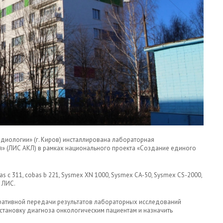
диологии» (г. Киров) инсталлирована лабораторная
» (ЛИС АКЛ) в рамках национального проекта «Создание единого
 c 311, cobas b 221, Sysmex XN 1000, Sysmex CA-50, Sysmex CS-2000,
 ЛИС.
ративной передачи результатов лабораторных исследований
становку диагноза онкологическим пациентам и назначить