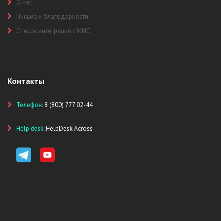
О нас
Письма и благодарности
Список интеграций с МИС
Контакты
Телефон:
8 (800) 777 02-44
Help desk:
HelpDesk Across