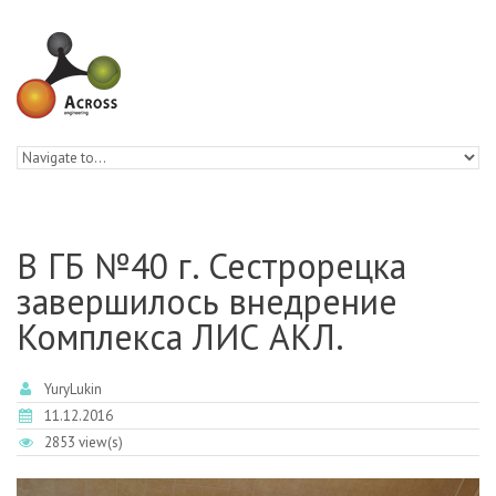
Skip to navigation
Skip to main content
В ГБ №40 г. Сестрорецка
завершилось внедрение
Комплекса ЛИС АКЛ.
YuryLukin
11.12.2016
2853 view(s)