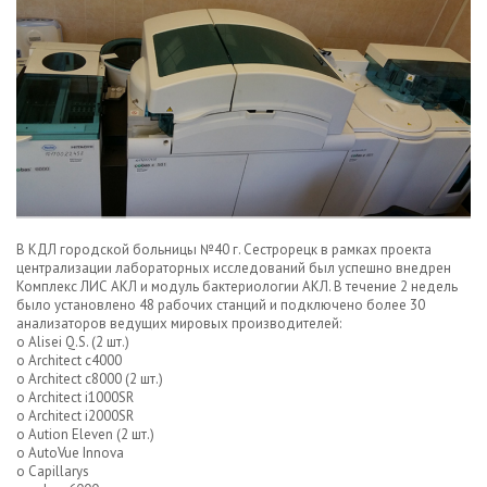
В КДЛ городской больницы №40 г. Сестрорецк в рамках проекта
централизации лабораторных исследований был успешно внедрен
Комплекс ЛИС АКЛ и модуль бактериологии АКЛ. В течение 2 недель
было установлено 48 рабочих станций и подключено более 30
анализаторов ведущих мировых производителей:
o Alisei Q.S. (2 шт.)
o Architect c4000
o Architect c8000 (2 шт.)
o Architect i1000SR
o Architect i2000SR
o Aution Eleven (2 шт.)
o AutoVue Innova
o Capillarys